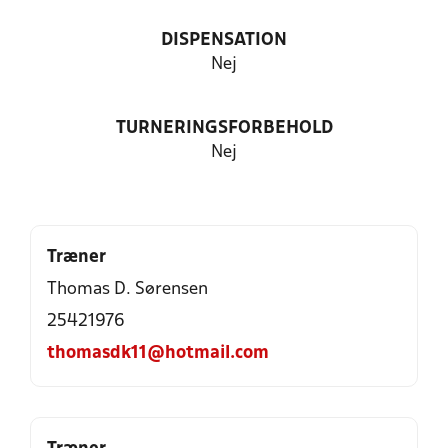
DISPENSATION
Nej
TURNERINGSFORBEHOLD
Nej
Træner
Thomas D. Sørensen
25421976
thomasdk11@hotmail.com