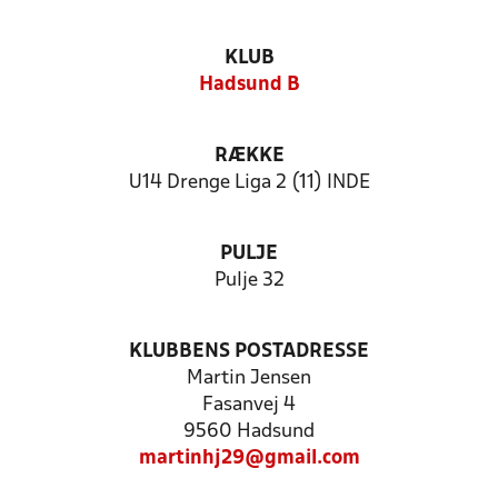
KLUB
Hadsund B
RÆKKE
U14 Drenge Liga 2 (11) INDE
PULJE
Pulje 32
KLUBBENS POSTADRESSE
Martin Jensen
Fasanvej 4
9560 Hadsund
martinhj29@gmail.com