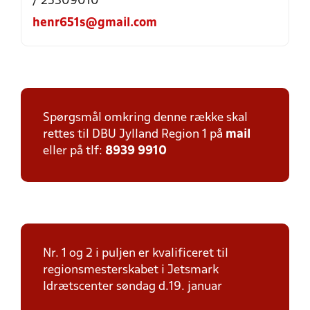
/ 25309010
henr651s@gmail.com
Spørgsmål omkring denne række skal
rettes til DBU Jylland Region 1 på
mail
eller på tlf:
8939 9910
Nr. 1 og 2 i puljen er kvalificeret til
regionsmesterskabet i Jetsmark
Idrætscenter søndag d.19. januar