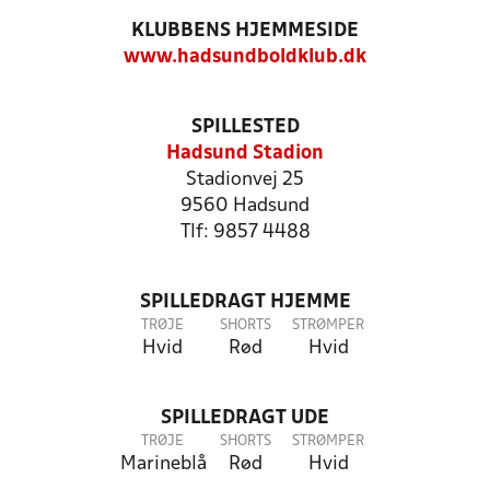
KLUBBENS HJEMMESIDE
www.hadsundboldklub.dk
SPILLESTED
Hadsund Stadion
Stadionvej 25
9560 Hadsund
Tlf: 9857 4488
SPILLEDRAGT HJEMME
TRØJE
SHORTS
STRØMPER
Hvid
Rød
Hvid
SPILLEDRAGT UDE
TRØJE
SHORTS
STRØMPER
Marineblå
Rød
Hvid