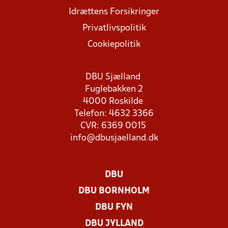
Idrættens Forsikringer
Privatlivspolitik
Cookiepolitik
DBU Sjælland
Fuglebakken 2
4000 Roskilde
Telefon: 4632 3366
CVR: 6369 0015
info@dbusjaelland.dk
DBU
DBU BORNHOLM
DBU FYN
DBU JYLLAND