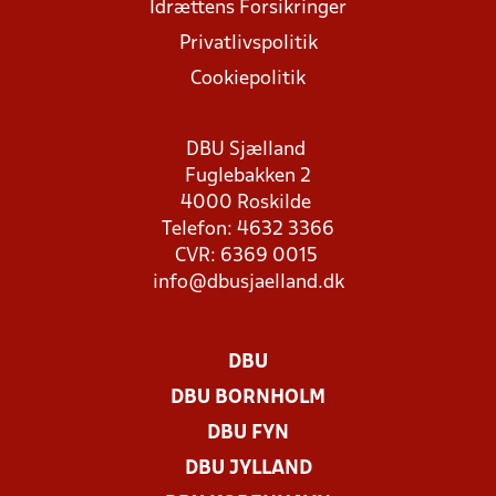
Idrættens Forsikringer
Privatlivspolitik
Cookiepolitik
DBU Sjælland
Fuglebakken 2
4000 Roskilde
Telefon: 4632 3366
CVR: 6369 0015
info@dbusjaelland.dk
DBU
DBU BORNHOLM
DBU FYN
DBU JYLLAND