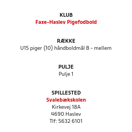
KLUB
Faxe-Haslev Pigefodbold
RÆKKE
U15 piger (10) håndboldmål B - mellem
PULJE
Pulje 1
SPILLESTED
Svalebækskolen
Kirkevej 18A
4690 Haslev
Tlf: 5632 6101