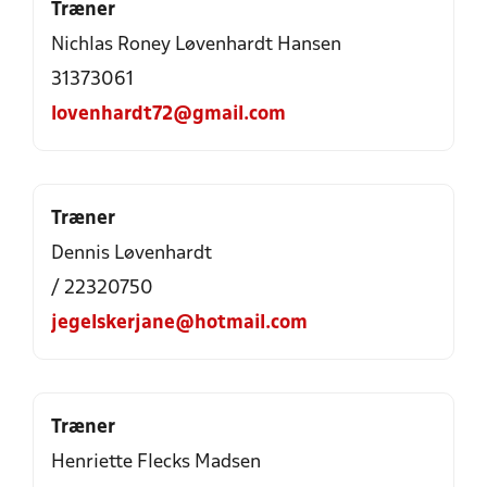
Træner
Nichlas Roney Løvenhardt Hansen
31373061
lovenhardt72@gmail.com
Træner
Dennis Løvenhardt
/ 22320750
jegelskerjane@hotmail.com
Træner
Henriette Flecks Madsen