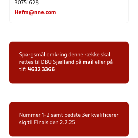
30751628
Hefm@nne.com
Spørgsmål omkring denne række skal
rettes til DBU Sjælland på
mail
eller på
tlf:
4632 3366
Nummer 1-2 samt bedste 3er kvalificerer
sig til Finals den 2.2.25