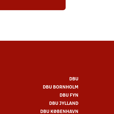
DBU
DBU BORNHOLM
DBU FYN
DBU JYLLAND
DBU KØBENHAVN