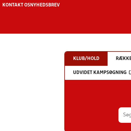
KONTAKT OS
NYHEDSBREV
KLUB/HOLD
RÆKK
UDVIDET KAMPSØGNING