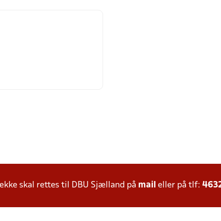
ke skal rettes til DBU Sjælland på
mail
eller på tlf:
463