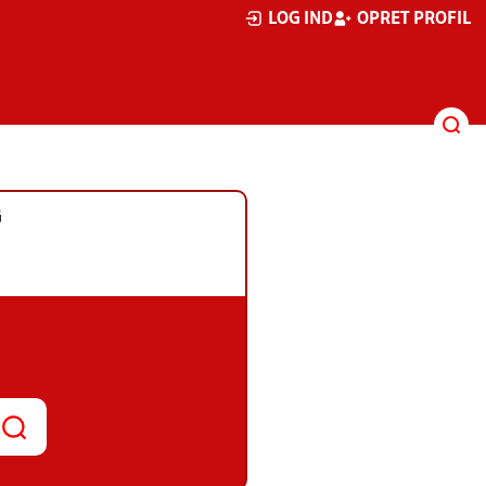
LOG IND
OPRET PROFIL
G