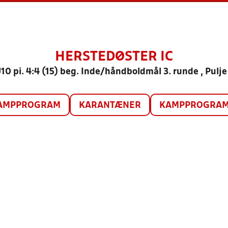
HERSTEDØSTER IC
10 pi. 4:4 (15) beg. Inde/håndboldmål 3. runde , Pulje
AMPPROGRAM
KARANTÆNER
KAMPPROGRAM 