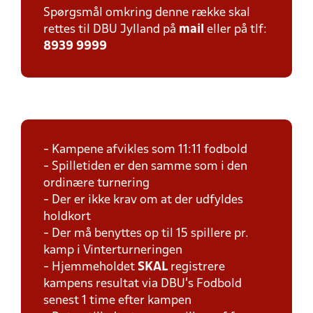
Spørgsmål omkring denne række skal
rettes til DBU Jylland på
mail
eller på tlf:
8939 9999
- Kampene afvikles som 11:11 fodbold
- Spilletiden er den samme som i den
ordinære turnering
- Der er ikke krav om at der udfyldes
holdkort
- Der må benyttes op til 15 spillere pr.
kamp i Vinterturneringen
- Hjemmeholdet
SKAL
registrere
kampens resultat via DBU's Fodbold
senest 1 time efter kampen