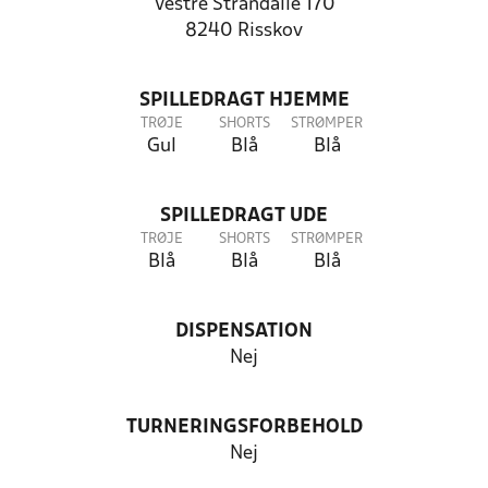
Vestre Strandalle 170
8240 Risskov
SPILLEDRAGT HJEMME
TRØJE
SHORTS
STRØMPER
Gul
Blå
Blå
SPILLEDRAGT UDE
TRØJE
SHORTS
STRØMPER
Blå
Blå
Blå
DISPENSATION
Nej
TURNERINGSFORBEHOLD
Nej