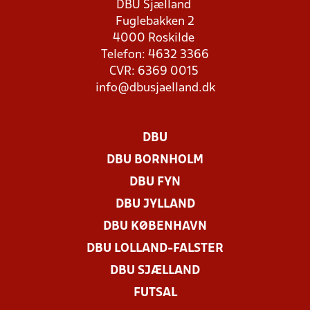
DBU Sjælland
Fuglebakken 2
4000 Roskilde
Telefon: 4632 3366
CVR: 6369 0015
info@dbusjaelland.dk
DBU
DBU BORNHOLM
DBU FYN
DBU JYLLAND
DBU KØBENHAVN
DBU LOLLAND-FALSTER
DBU SJÆLLAND
FUTSAL