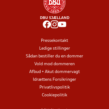
DBU SJÆLLAND
Pressekontakt
Ledige stillinger
Sådan bestiller du en dommer
Vold mod dommeren
Afbud + Akut dommervagt
Idrættens Forsikringer
Privatlivspolitik
Cookiepolitik