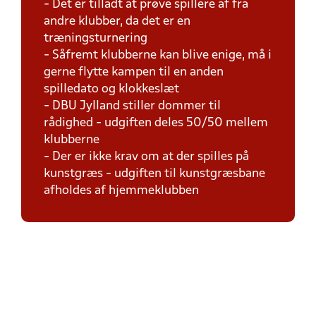
- Det er tilladt at prøve spillere af fra
andre klubber, da det er en
træningsturnering
- Såfremt klubberne kan blive enige, må i
gerne flytte kampen til en anden
spilledato og klokkeslæt
- DBU Jylland stiller dommer til
rådighed - udgiften deles 50/50 mellem
klubberne
- Der er ikke krav om at der spilles på
kunstgræs - udgiften til kunstgræsbane
afholdes af hjemmeklubben