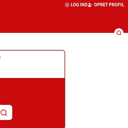
LOG IND
OPRET PROFIL
G