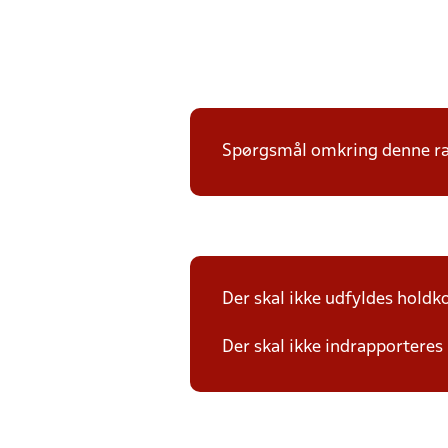
Spørgsmål omkring denne ræk
Der skal ikke udfyldes holdko
Der skal ikke indrapporteres 