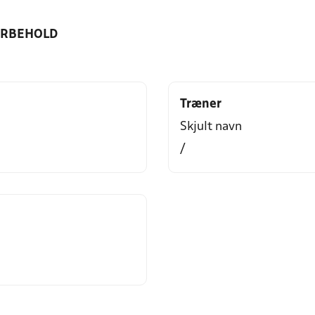
ORBEHOLD
Træner
Skjult navn
/