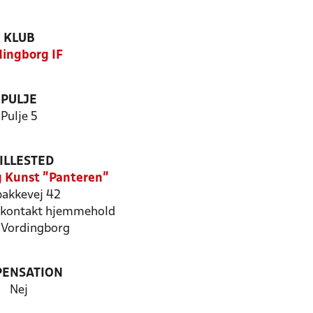
KLUB
dingborg IF
PULJE
Pulje 5
ILLESTED
 Kunst "Panteren"
bakkevej 42
kontakt hjemmehold
Vordingborg
PENSATION
Nej