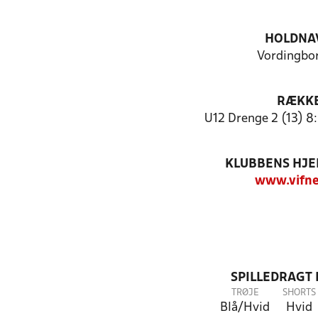
HOLDNA
Vordingbor
RÆKK
U12 Drenge 2 (13) 8
KLUBBENS HJ
www.vifne
SPILLEDRAGT
TRØJE
SHORTS
Blå/Hvid
Hvid