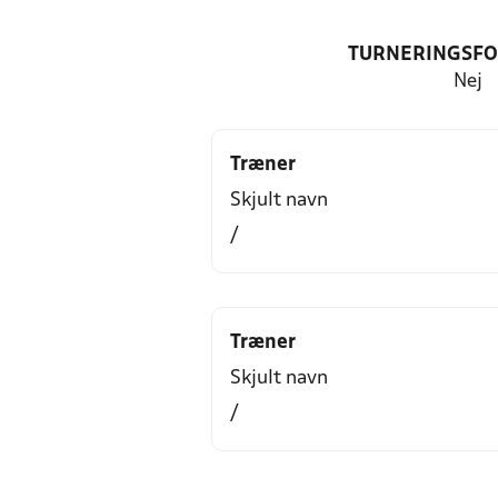
TURNERINGSF
Nej
Træner
Skjult navn
/
Træner
Skjult navn
/