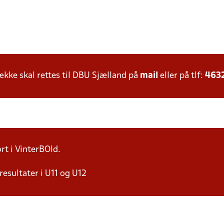
ke skal rettes til DBU Sjælland på
mail
eller på tlf:
463
rt i VinterBOld.
resultater i U11 og U12