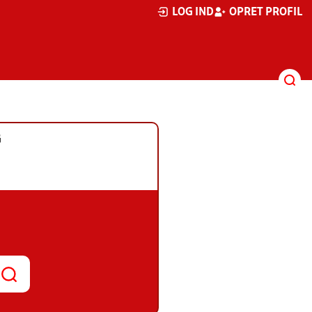
LOG IND
OPRET PROFIL
G