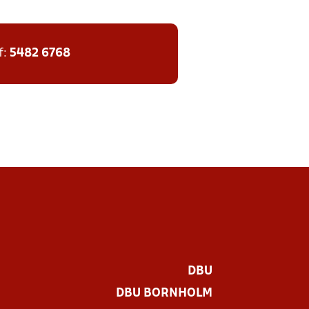
f:
5482 6768
DBU
DBU BORNHOLM