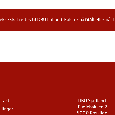
ke skal rettes til DBU Lolland-Falster på
mail
eller på tl
ntakt
DBU Sjælland
Fuglebakken 2
llinger
4000 Roskilde