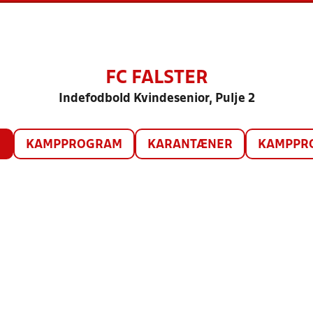
FC FALSTER
Indefodbold Kvindesenior, Pulje 2
O
KAMPPROGRAM
KARANTÆNER
KAMPPRO