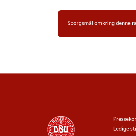
Spørgsmål omkring denne ræk
Presseko
Ledige sti