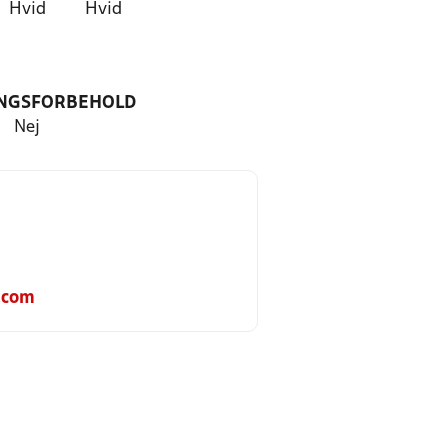
Hvid
Hvid
NGSFORBEHOLD
Nej
.com