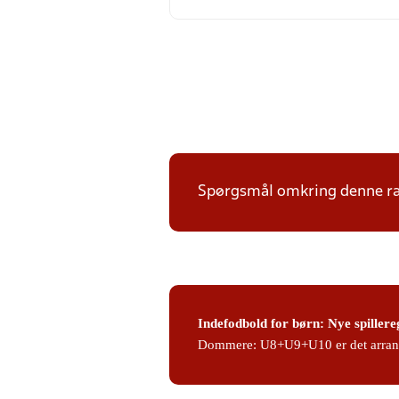
Spørgsmål omkring denne ræk
Indefodbold for børn: Nye spillere
Dommere: U8+U9+U10 er det arrangør