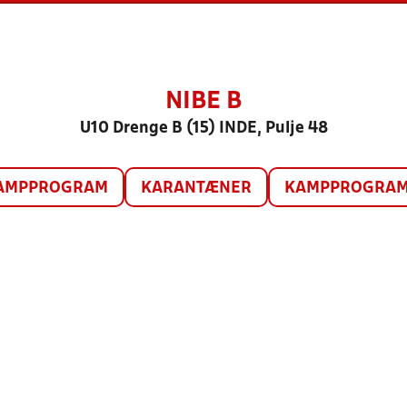
NIBE B
U10 Drenge B (15) INDE, Pulje 48
AMPPROGRAM
KARANTÆNER
KAMPPROGRAM 