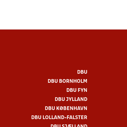
DBU
DBU BORNHOLM
DBU FYN
DBU JYLLAND
DBU KØBENHAVN
DBU LOLLAND-FALSTER
DBU SJÆLLAND