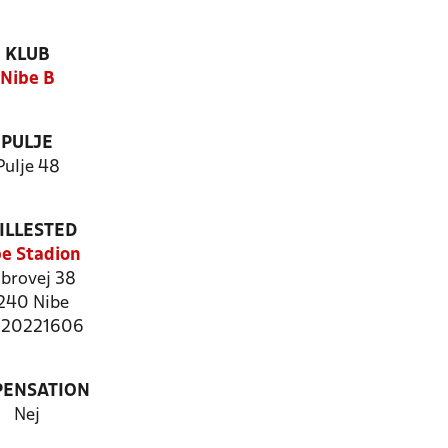
KLUB
Nibe B
PULJE
Pulje 48
ILLESTED
e Stadion
brovej 38
240 Nibe
: 20221606
PENSATION
Nej