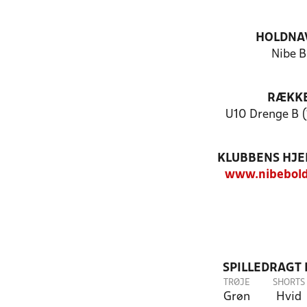
HOLDNA
Nibe B
RÆKK
U10 Drenge B (
KLUBBENS HJ
www.nibebold
SPILLEDRAGT
TRØJE
SHORTS
Grøn
Hvid