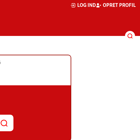
LOG IND
OPRET PROFIL
G