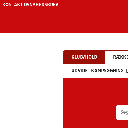
KONTAKT OS
NYHEDSBREV
KLUB/HOLD
RÆKK
UDVIDET KAMPSØGNING