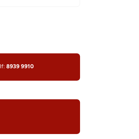
lf:
8939 9910