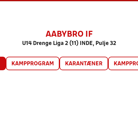
AABYBRO IF
U14 Drenge Liga 2 (11) INDE, Pulje 32
O
KAMPPROGRAM
KARANTÆNER
KAMPPRO