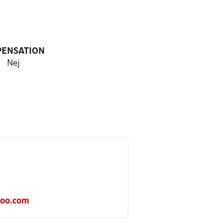
PENSATION
Nej
hoo.com