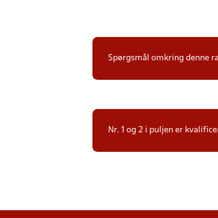
Spørgsmål omkring denne ræk
Nr. 1 og 2 i puljen er kvalif