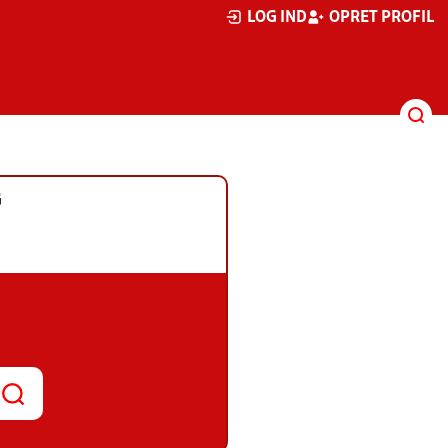
LOG IND
OPRET PROFIL
G