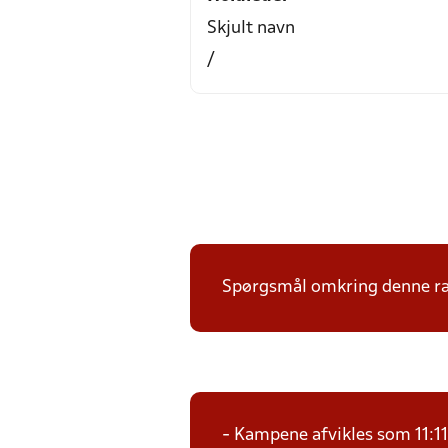
Skjult navn
/
Spørgsmål omkring denne ræk
- Kampene afvikles som 11:1