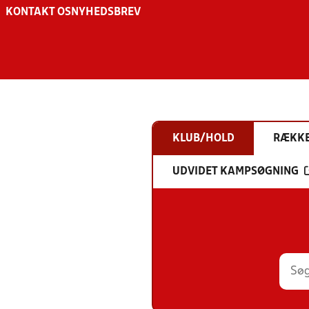
KONTAKT OS
NYHEDSBREV
KLUB/HOLD
RÆKK
UDVIDET KAMPSØGNING