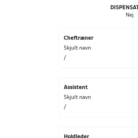
DISPENSA
Nej
Cheftræner
Skjult navn
/
Assistent
Skjult navn
/
Holdleder