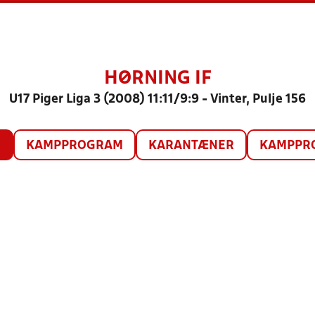
HØRNING IF
U17 Piger Liga 3 (2008) 11:11/9:9 - Vinter, Pulje 156
O
KAMPPROGRAM
KARANTÆNER
KAMPPRO