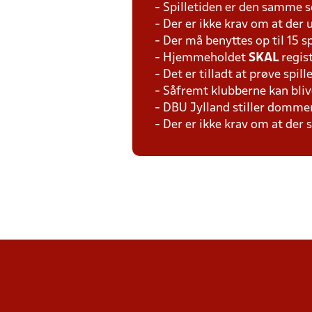
- Spilletiden er den samme 
- Der er ikke krav om at der 
- Der må benyttes op til 15 s
- Hjemmeholdet
SKAL
regis
- Det er tilladt at prøve spil
- Såfremt klubberne kan bliv
- DBU Jylland stiller domme
- Der er ikke krav om at der