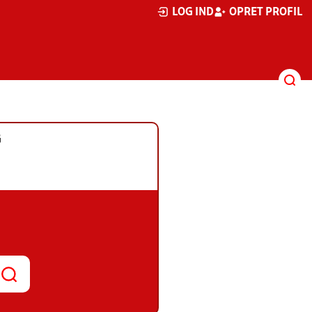
LOG IND
OPRET PROFIL
G