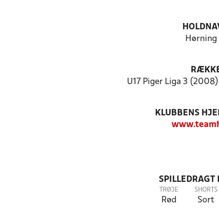
HOLDNA
Hørning 
RÆKK
U17 Piger Liga 3 (2008) 
KLUBBENS HJ
www.teamh
SPILLEDRAGT
TRØJE
SHORTS
Rød
Sort