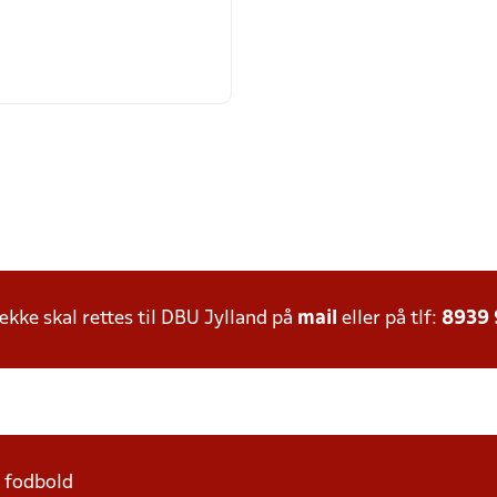
ke skal rettes til DBU Jylland på
mail
eller på tlf:
8939
1 fodbold