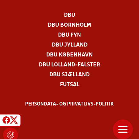
DBU
DBU BORNHOLM
DBU FYN
DBU JYLLAND
DBU KØBENHAVN
DBU LOLLAND-FALSTER
DBU SJÆLLAND
FUTSAL
PERSONDATA- OG PRIVATLIVS-POLITIK