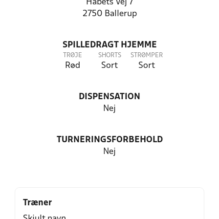
Håbets Vej 7
2750 Ballerup
SPILLEDRAGT HJEMME
TRØJE
SHORTS
STRØMPER
Rød
Sort
Sort
DISPENSATION
Nej
TURNERINGSFORBEHOLD
Nej
Træner
Skjult navn