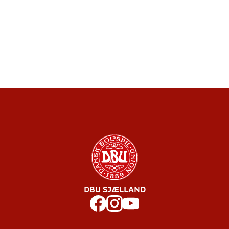
DBU SJÆLLAND