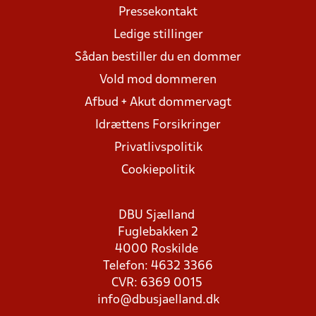
Pressekontakt
Ledige stillinger
Sådan bestiller du en dommer
Vold mod dommeren
Afbud + Akut dommervagt
Idrættens Forsikringer
Privatlivspolitik
Cookiepolitik
DBU Sjælland
Fuglebakken 2
4000 Roskilde
Telefon: 4632 3366
CVR: 6369 0015
info@dbusjaelland.dk