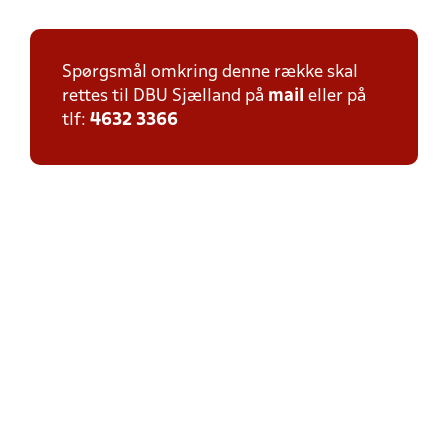
Spørgsmål omkring denne række skal
rettes til DBU Sjælland på
mail
eller på
tlf:
4632 3366