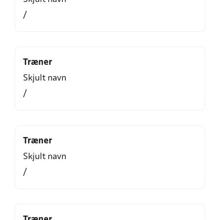
/
Træner
Skjult navn
/
Træner
Skjult navn
/
Træner