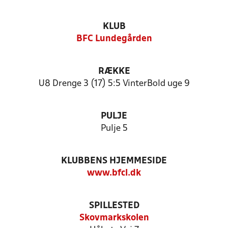
KLUB
BFC Lundegården
RÆKKE
U8 Drenge 3 (17) 5:5 VinterBold uge 9
PULJE
Pulje 5
KLUBBENS HJEMMESIDE
www.bfcl.dk
SPILLESTED
Skovmarkskolen