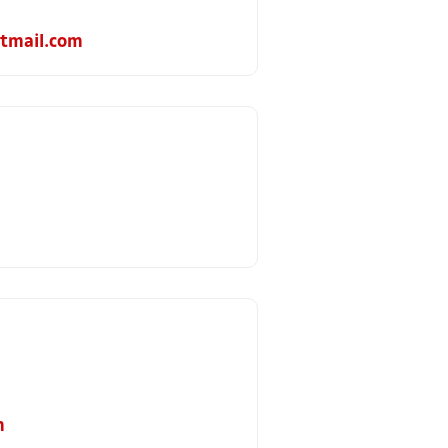
tmail.com
m