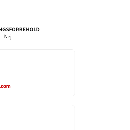
NGSFORBEHOLD
Nej
.com