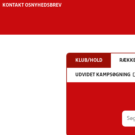
KONTAKT OS
NYHEDSBREV
KLUB/HOLD
RÆKK
UDVIDET KAMPSØGNING