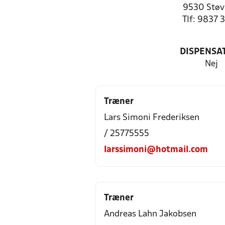
9530 Støv
Tlf: 9837 
DISPENSA
Nej
Træner
Lars Simoni Frederiksen
/ 25775555
larssimoni@hotmail.com
Træner
Andreas Lahn Jakobsen