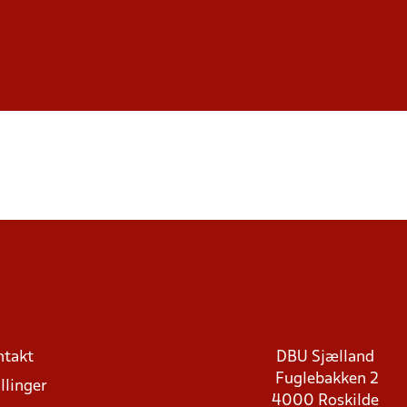
ntakt
DBU Sjælland
Fuglebakken 2
llinger
4000 Roskilde