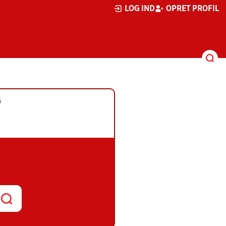
LOG IND
OPRET PROFIL
G