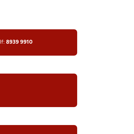
lf:
8939 9910