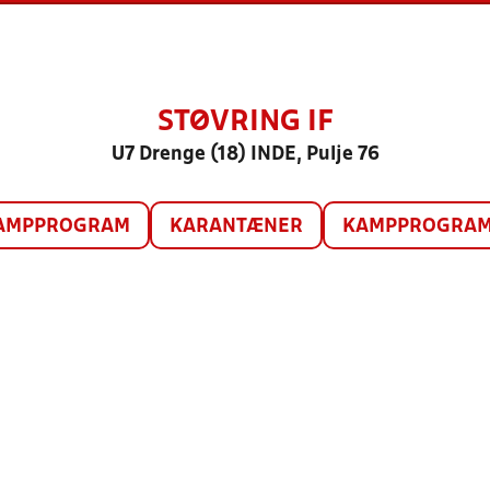
STØVRING IF
U7 Drenge (18) INDE, Pulje 76
AMPPROGRAM
KARANTÆNER
KAMPPROGRAM 