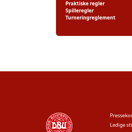
Praktiske regler
Spilleregler
Turneringreglement
Presseko
Ledige sti