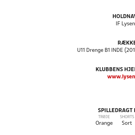
HOLDNA
IF Lyse
RÆKK
U11 Drenge B1 INDE (201
KLUBBENS HJ
www.lysen
SPILLEDRAGT
TRØJE
SHORTS
Orange
Sort