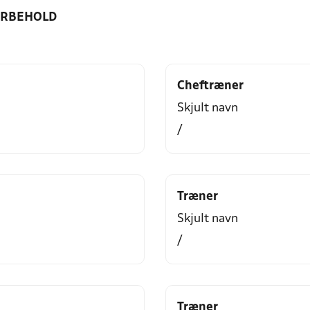
ORBEHOLD
Cheftræner
Skjult navn
/
Træner
Skjult navn
/
Træner