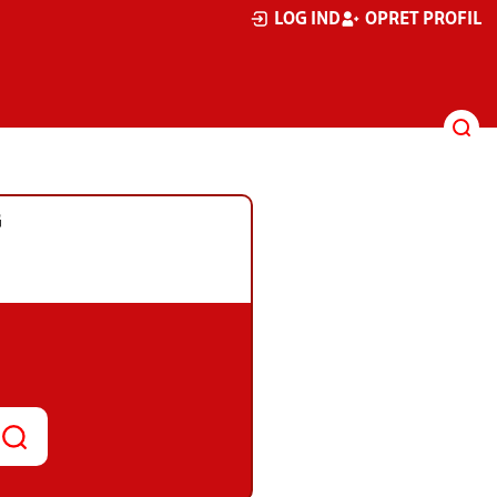
LOG IND
OPRET PROFIL
G