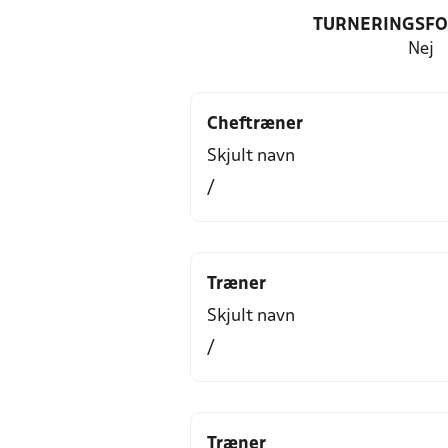
TURNERINGSF
Nej
Cheftræner
Skjult navn
/
Træner
Skjult navn
/
Træner