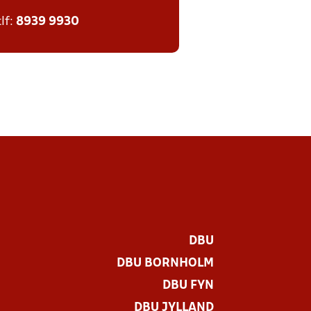
tlf:
8939 9930
DBU
DBU BORNHOLM
DBU FYN
DBU JYLLAND