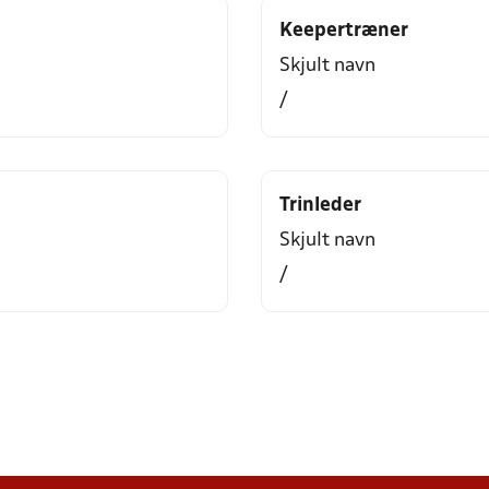
Keepertræner
Skjult navn
/
Trinleder
Skjult navn
/