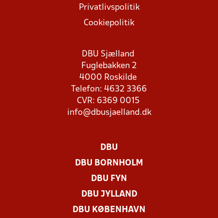
Privatlivspolitik
Cookiepolitik
DBU Sjælland
Fuglebakken 2
4000 Roskilde
Telefon: 4632 3366
CVR: 6369 0015
info@dbusjaelland.dk
DBU
DBU BORNHOLM
DBU FYN
DBU JYLLAND
DBU KØBENHAVN