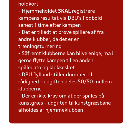
holdkort
- Hjemmeholdet
SKAL
registrere
kampens resultat via DBU's Fodbold
senest 1 time efter kampen
- Det er tilladt at prøve spillere af fra
andre klubber, da det er en
træningsturnering
- Såfremt klubberne kan blive enige, må i
gerne flytte kampen til en anden
spilledato og klokkeslæt
- DBU Jylland stiller dommer til
rådighed - udgiften deles 50/50 mellem
klubberne
- Der er ikke krav om at der spilles på
kunstgræs - udgiften til kunstgræsbane
afholdes af hjemmeklubben