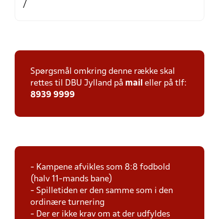
/
Spørgsmål omkring denne række skal
rettes til DBU Jylland på
mail
eller på tlf:
8939 9999
- Kampene afvikles som 8:8 fodbold
(halv 11-mands bane)
- Spilletiden er den samme som i den
ordinære turnering
- Der er ikke krav om at der udfyldes