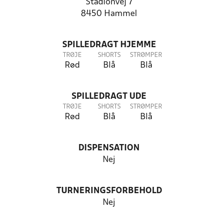
Stadionvej 7
8450 Hammel
SPILLEDRAGT HJEMME
TRØJE
SHORTS
STRØMPER
Rød
Blå
Blå
SPILLEDRAGT UDE
TRØJE
SHORTS
STRØMPER
Rød
Blå
Blå
DISPENSATION
Nej
TURNERINGSFORBEHOLD
Nej