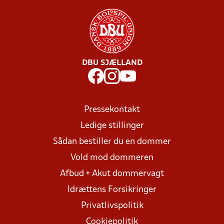
DBU SJÆLLAND
Pressekontakt
Ledige stillinger
Sådan bestiller du en dommer
Vold mod dommeren
Afbud + Akut dommervagt
Idrættens Forsikringer
Privatlivspolitik
Cookiepolitik