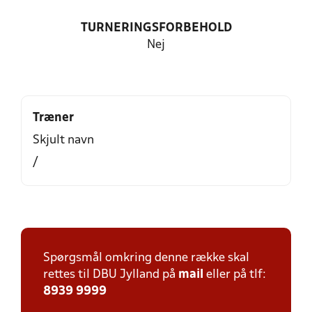
TURNERINGSFORBEHOLD
Nej
Træner
Skjult navn
/
Spørgsmål omkring denne række skal
rettes til DBU Jylland på
mail
eller på tlf:
8939 9999