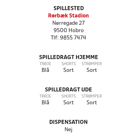
SPILLESTED
Rørbæk Stadion
Nørregade 27
9500 Hobro
Tlf: 9855 7474
SPILLEDRAGT HJEMME
TRØJE
SHORTS
STRØMPER
Blå
Sort
Sort
SPILLEDRAGT UDE
TRØJE
SHORTS
STRØMPER
Blå
Sort
Sort
DISPENSATION
Nej