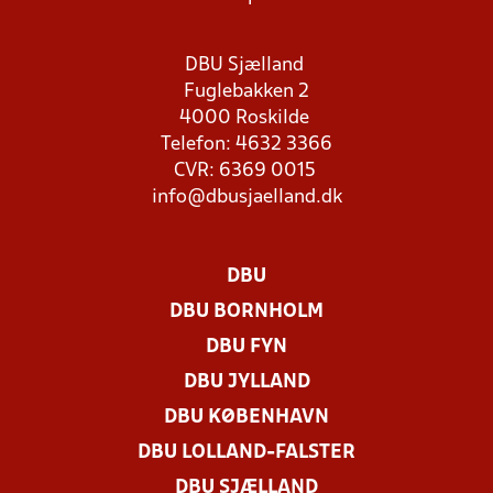
DBU Sjælland
Fuglebakken 2
4000 Roskilde
Telefon: 4632 3366
CVR: 6369 0015
info@dbusjaelland.dk
DBU
DBU BORNHOLM
DBU FYN
DBU JYLLAND
DBU KØBENHAVN
DBU LOLLAND-FALSTER
DBU SJÆLLAND