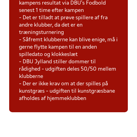
kampens resultat via DBU's Fodbold
senest 1 time efter kampen
- Det er tilladt at prøve spillere af fra
andre klubber, da det er en
træningsturnering
- Såfremt klubberne kan blive enige, må i
gerne flytte kampen til en anden
spilledato og klokkeslæt
- DBU Jylland stiller dommer til
rådighed - udgiften deles 50/50 mellem
klubberne
- Der er ikke krav om at der spilles på
kunstgræs - udgiften til kunstgræsbane
afholdes af hjemmeklubben