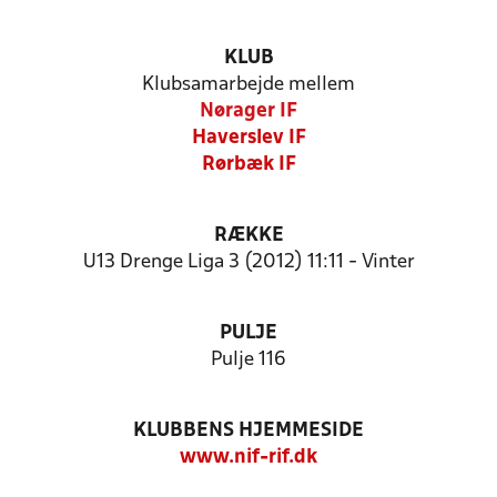
KLUB
Klubsamarbejde mellem
Nørager IF
Haverslev IF
Rørbæk IF
RÆKKE
U13 Drenge Liga 3 (2012) 11:11 - Vinter
PULJE
Pulje 116
KLUBBENS HJEMMESIDE
www.nif-rif.dk