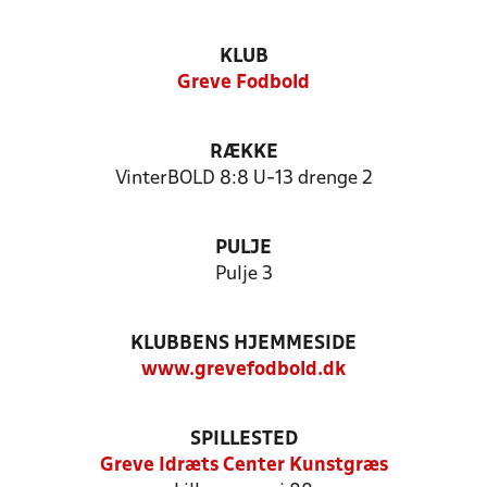
KLUB
Greve Fodbold
RÆKKE
VinterBOLD 8:8 U-13 drenge 2
PULJE
Pulje 3
KLUBBENS HJEMMESIDE
www.grevefodbold.dk
SPILLESTED
Greve Idræts Center Kunstgræs