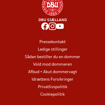
DBU SJÆLLAND
Pressekontakt
Ledige stillinger
Sådan bestiller du en dommer
Vold mod dommeren
Afbud + Akut dommervagt
Idrættens Forsikringer
Privatlivspolitik
Cookiepolitik