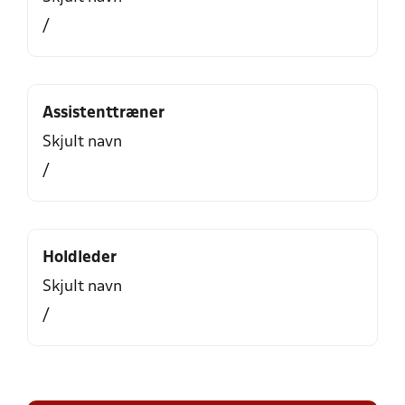
/
Assistenttræner
Skjult navn
/
Holdleder
Skjult navn
/