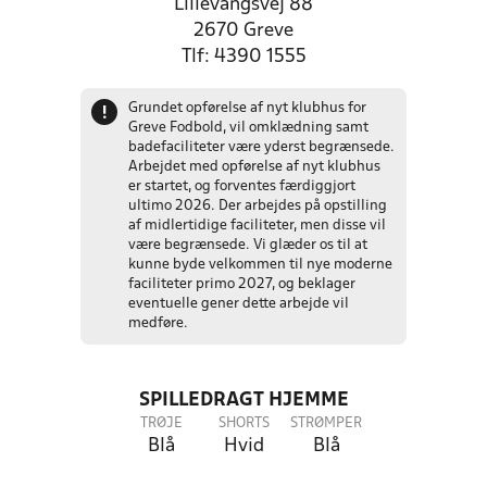
Lillevangsvej 88
2670 Greve
Tlf: 4390 1555
Grundet opførelse af nyt klubhus for
!
Greve Fodbold, vil omklædning samt
badefaciliteter være yderst begrænsede.
Arbejdet med opførelse af nyt klubhus
er startet, og forventes færdiggjort
ultimo 2026. Der arbejdes på opstilling
af midlertidige faciliteter, men disse vil
være begrænsede. Vi glæder os til at
kunne byde velkommen til nye moderne
faciliteter primo 2027, og beklager
eventuelle gener dette arbejde vil
medføre.
SPILLEDRAGT HJEMME
TRØJE
SHORTS
STRØMPER
Blå
Hvid
Blå