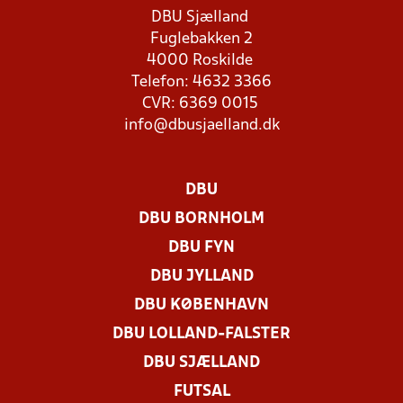
DBU Sjælland
Fuglebakken 2
4000 Roskilde
Telefon: 4632 3366
CVR: 6369 0015
info@dbusjaelland.dk
DBU
DBU BORNHOLM
DBU FYN
DBU JYLLAND
DBU KØBENHAVN
DBU LOLLAND-FALSTER
DBU SJÆLLAND
FUTSAL