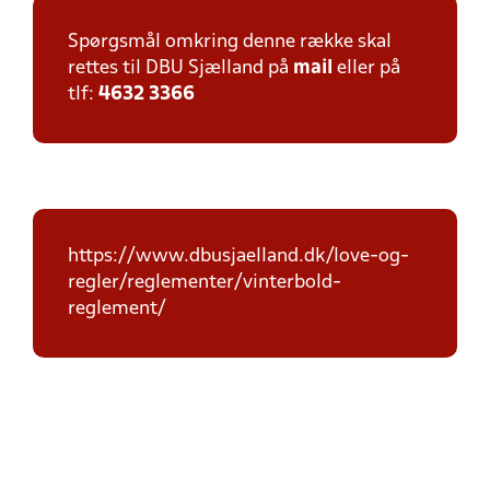
Spørgsmål omkring denne række skal
rettes til DBU Sjælland på
mail
eller på
tlf:
4632 3366
https://www.dbusjaelland.dk/love-og-
regler/reglementer/vinterbold-
reglement/