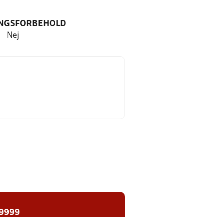
NGSFORBEHOLD
Nej
 9999