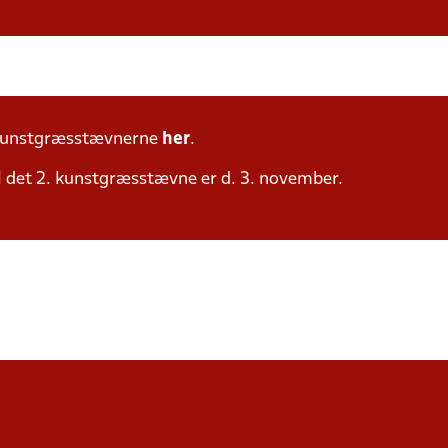
 kunstgræsstævnerne
her
.
il det 2. kunstgræsstævne er d. 3. november.