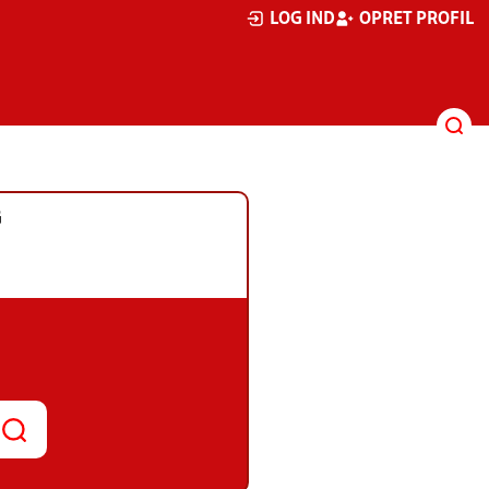
LOG IND
OPRET PROFIL
G