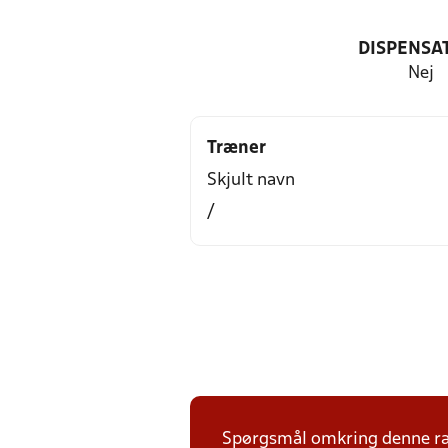
DISPENSA
Nej
Træner
Skjult navn
/
Spørgsmål omkring denne ræk