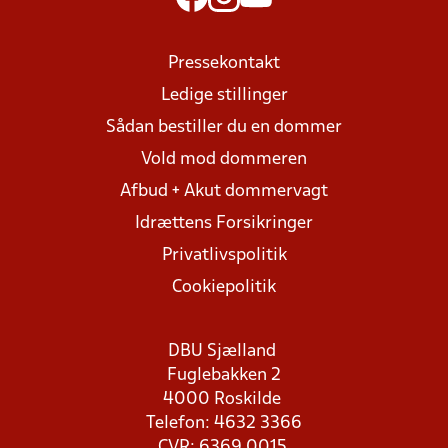
Pressekontakt
Ledige stillinger
Sådan bestiller du en dommer
Vold mod dommeren
Afbud + Akut dommervagt
Idrættens Forsikringer
Privatlivspolitik
Cookiepolitik
DBU Sjælland
Fuglebakken 2
4000 Roskilde
Telefon: 4632 3366
CVR: 6369 0015