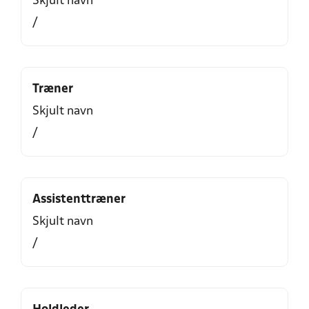
Skjult navn
/
Træner
Skjult navn
/
Assistenttræner
Skjult navn
/