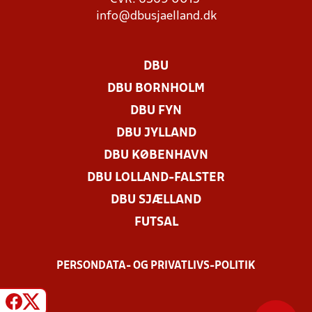
info@dbusjaelland.dk
DBU
DBU BORNHOLM
DBU FYN
DBU JYLLAND
DBU KØBENHAVN
DBU LOLLAND-FALSTER
DBU SJÆLLAND
FUTSAL
PERSONDATA- OG PRIVATLIVS-POLITIK