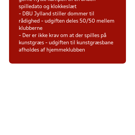
spilledato og klokkeslæt
- DBU Jylland stiller dommer til
rådighed - udgiften deles 50/50 mellem
klubberne
- Der er ikke krav om at der spilles på
kunstgræs - udgiften til kunstgræsbane
afholdes af hjemmeklubben