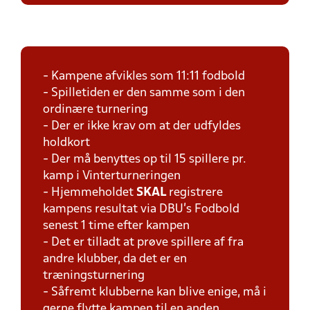
- Kampene afvikles som 11:11 fodbold
- Spilletiden er den samme som i den
ordinære turnering
- Der er ikke krav om at der udfyldes
holdkort
- Der må benyttes op til 15 spillere pr.
kamp i Vinterturneringen
- Hjemmeholdet
SKAL
registrere
kampens resultat via DBU's Fodbold
senest 1 time efter kampen
- Det er tilladt at prøve spillere af fra
andre klubber, da det er en
træningsturnering
- Såfremt klubberne kan blive enige, må i
gerne flytte kampen til en anden