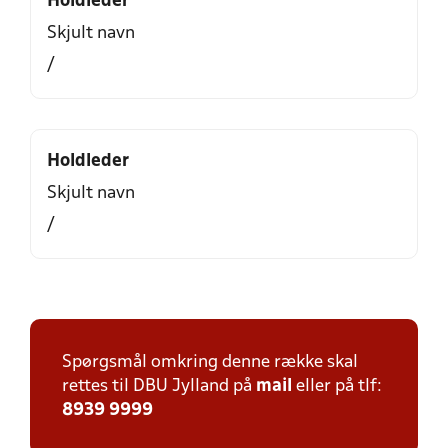
Holdleder
Skjult navn
/
Holdleder
Skjult navn
/
Spørgsmål omkring denne række skal
rettes til DBU Jylland på
mail
eller på tlf:
8939 9999