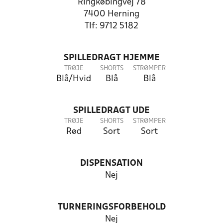
Ringkøbingvej 78
7400 Herning
Tlf: 9712 5182
SPILLEDRAGT HJEMME
TRØJE
SHORTS
STRØMPER
Blå/Hvid
Blå
Blå
SPILLEDRAGT UDE
TRØJE
SHORTS
STRØMPER
Rød
Sort
Sort
DISPENSATION
Nej
TURNERINGSFORBEHOLD
Nej