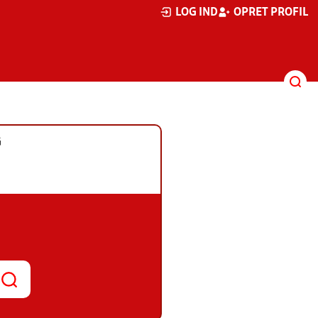
LOG IND
OPRET PROFIL
G