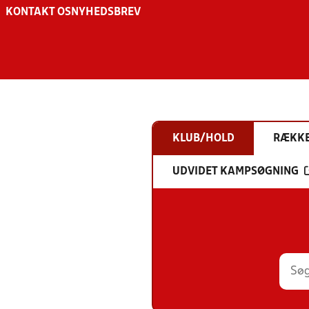
KONTAKT OS
NYHEDSBREV
KLUB/HOLD
RÆKK
UDVIDET KAMPSØGNING