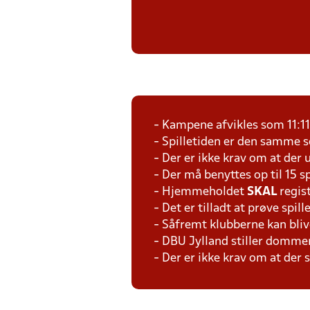
- Kampene afvikles som 11:1
- Spilletiden er den samme 
- Der er ikke krav om at der 
- Der må benyttes op til 15 s
- Hjemmeholdet
SKAL
regis
- Det er tilladt at prøve spil
- Såfremt klubberne kan bliv
- DBU Jylland stiller domme
- Der er ikke krav om at der