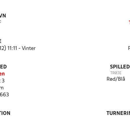
VN
F
E
) 11:11 - Vinter
TED
SPILLE
TRØJE
en
Rød/Blå
 3
im
3663
TION
TURNERI