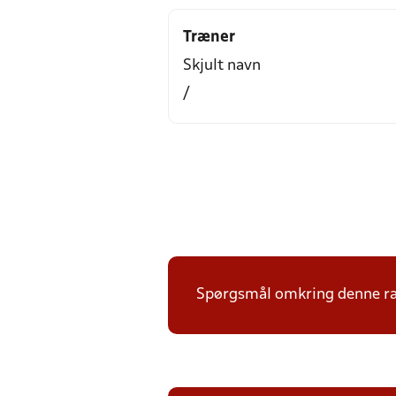
Træner
Skjult navn
/
Spørgsmål omkring denne ræk