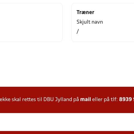
Træner
Skjult navn
/
ke skal rettes til DBU Jylland på
mail
eller på tlf:
8939