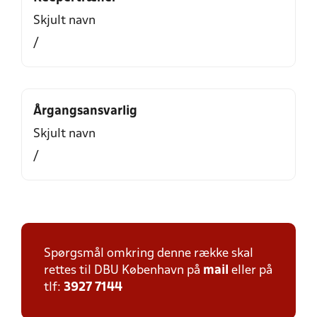
Skjult navn
/
Årgangsansvarlig
Skjult navn
/
Spørgsmål omkring denne række skal
rettes til DBU København på
mail
eller på
tlf:
3927 7144