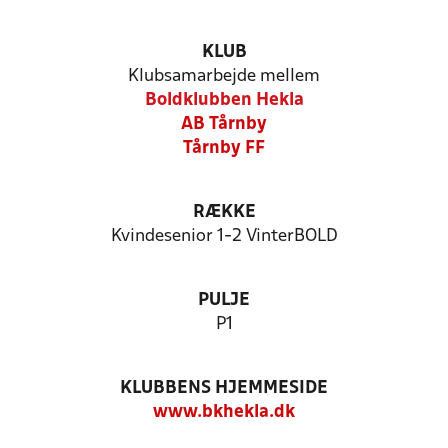
KLUB
Klubsamarbejde mellem
Boldklubben Hekla
AB Tårnby
Tårnby FF
RÆKKE
Kvindesenior 1-2 VinterBOLD
PULJE
P1
KLUBBENS HJEMMESIDE
www.bkhekla.dk