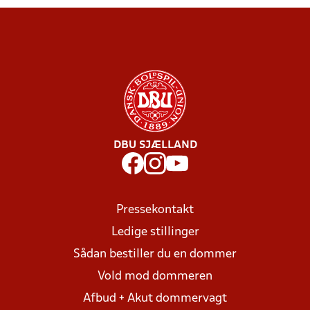
DBU SJÆLLAND
Pressekontakt
Ledige stillinger
Sådan bestiller du en dommer
Vold mod dommeren
Afbud + Akut dommervagt