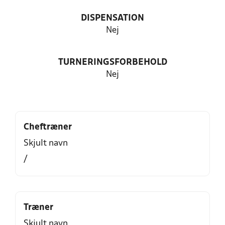
DISPENSATION
Nej
TURNERINGSFORBEHOLD
Nej
Cheftræner
Skjult navn
/
Træner
Skjult navn