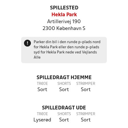
SPILLESTED
Hekla Park
Artillerivej 190
2300 København S
Parker din bil i den runde p-plads nord
!
for Hekla Park eller den runde p-plads
syd for Hekla Park nede ved Vejlands
Alle
SPILLEDRAGT HJEMME
TRØJE
SHORTS
STRØMPER
Sort
Sort
Sort
SPILLEDRAGT UDE
TRØJE
SHORTS
STRØMPER
Lyserød
Sort
Sort