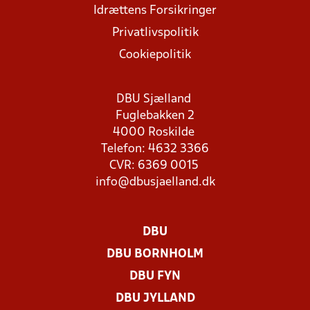
Idrættens Forsikringer
Privatlivspolitik
Cookiepolitik
DBU Sjælland
Fuglebakken 2
4000 Roskilde
Telefon: 4632 3366
CVR: 6369 0015
info@dbusjaelland.dk
DBU
DBU BORNHOLM
DBU FYN
DBU JYLLAND