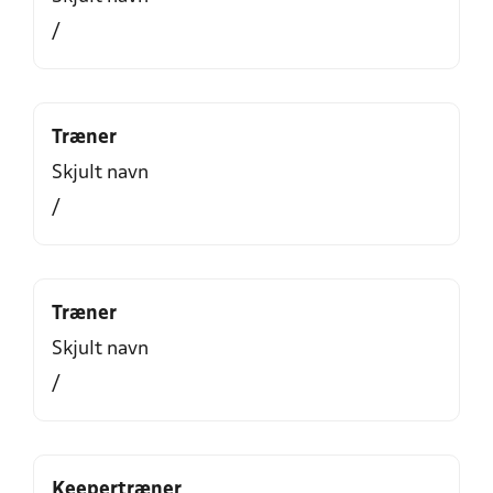
/
Træner
Skjult navn
/
Træner
Skjult navn
/
Keepertræner