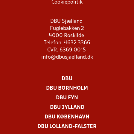
Cookiepolitik
DBU Sjælland
Fuglebakken 2
4000 Roskilde
Telefon: 4632 3366
CVR: 6369 0015
info@dbusjaelland.dk
DBU
DBU BORNHOLM
DBU FYN
DBU JYLLAND
DBU KØBENHAVN
DBU LOLLAND-FALSTER