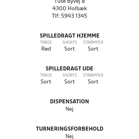
Tuse Byvej 8
4300 Holbæk
Tlf: 5943 1345
SPILLEDRAGT HJEMME
TRØJE
SHORTS
STRØMPER
Rød
Sort
Sort
SPILLEDRAGT UDE
TRØJE
SHORTS
STRØMPER
Sort
Sort
Sort
DISPENSATION
Nej
TURNERINGSFORBEHOLD
Nej