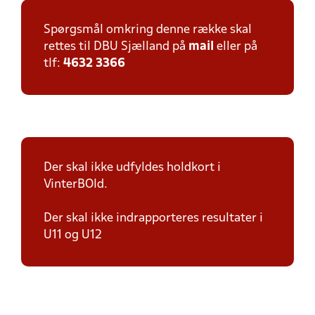
Spørgsmål omkring denne række skal
rettes til DBU Sjælland på
mail
eller på
tlf:
4632 3366
Der skal ikke udfyldes holdkort i
VinterBOld.
Der skal ikke indrapporteres resultater i
U11 og U12