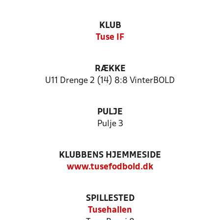
KLUB
Tuse IF
RÆKKE
U11 Drenge 2 (14) 8:8 VinterBOLD
PULJE
Pulje 3
KLUBBENS HJEMMESIDE
www.tusefodbold.dk
SPILLESTED
Tusehallen