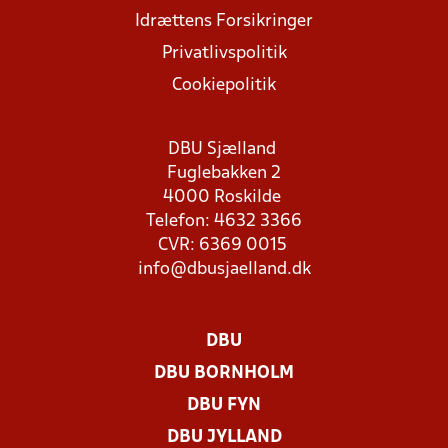
Idrættens Forsikringer
Privatlivspolitik
Cookiepolitik
DBU Sjælland
Fuglebakken 2
4000 Roskilde
Telefon: 4632 3366
CVR: 6369 0015
info@dbusjaelland.dk
DBU
DBU BORNHOLM
DBU FYN
DBU JYLLAND