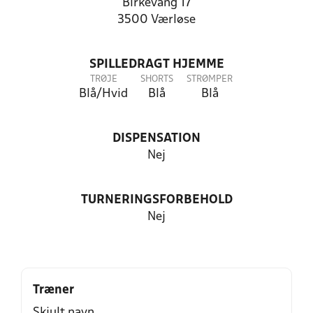
Birkevang 17
3500 Værløse
SPILLEDRAGT HJEMME
TRØJE
SHORTS
STRØMPER
Blå/Hvid
Blå
Blå
DISPENSATION
Nej
TURNERINGSFORBEHOLD
Nej
Træner
Skjult navn