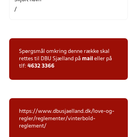
/
Spørgsmål omkring denne række skal
rettes til DBU Sjælland på
mail
eller på
tlf:
4632 3366
https://www.dbusjaelland.dk/love-og-
regler/reglementer/vinterbold-
reglement/