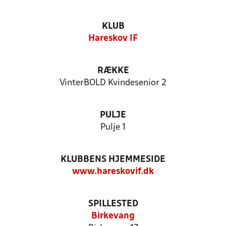
KLUB
Hareskov IF
RÆKKE
VinterBOLD Kvindesenior 2
PULJE
Pulje 1
KLUBBENS HJEMMESIDE
www.hareskovif.dk
SPILLESTED
Birkevang