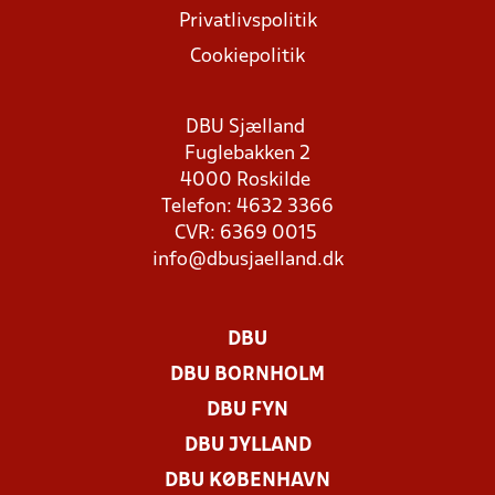
Privatlivspolitik
Cookiepolitik
DBU Sjælland
Fuglebakken 2
4000 Roskilde
Telefon: 4632 3366
CVR: 6369 0015
info@dbusjaelland.dk
DBU
DBU BORNHOLM
DBU FYN
DBU JYLLAND
DBU KØBENHAVN