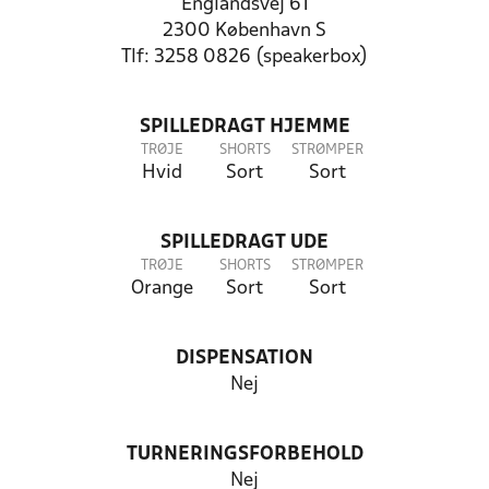
Englandsvej 61
2300 København S
Tlf: 3258 0826 (speakerbox)
SPILLEDRAGT HJEMME
TRØJE
SHORTS
STRØMPER
Hvid
Sort
Sort
SPILLEDRAGT UDE
TRØJE
SHORTS
STRØMPER
Orange
Sort
Sort
DISPENSATION
Nej
TURNERINGSFORBEHOLD
Nej