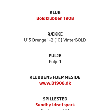
KLUB
Boldklubben 1908
RÆKKE
U15 Drenge 1-2 (10) VinterBOLD
PULJE
Pulje 1
KLUBBENS HJEMMESIDE
www.B1908.dk
SPILLESTED
Sundby Idrætspark