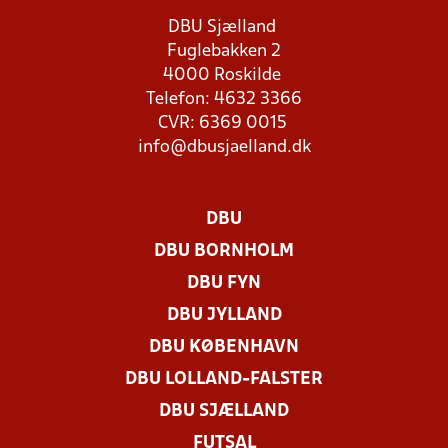
DBU Sjælland
Fuglebakken 2
4000 Roskilde
Telefon: 4632 3366
CVR: 6369 0015
info@dbusjaelland.dk
DBU
DBU BORNHOLM
DBU FYN
DBU JYLLAND
DBU KØBENHAVN
DBU LOLLAND-FALSTER
DBU SJÆLLAND
FUTSAL