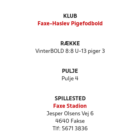
KLUB
Faxe-Haslev Pigefodbold
RÆKKE
VinterBOLD 8:8 U-13 piger 3
PULJE
Pulje 4
SPILLESTED
Faxe Stadion
Jesper Olsens Vej 6
4640 Fakse
Tlf: 5671 3836