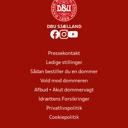
DBU SJÆLLAND
Pressekontakt
Ledige stillinger
Sådan bestiller du en dommer
Vold mod dommeren
Afbud + Akut dommervagt
Idrættens Forsikringer
Privatlivspolitik
Cookiepolitik