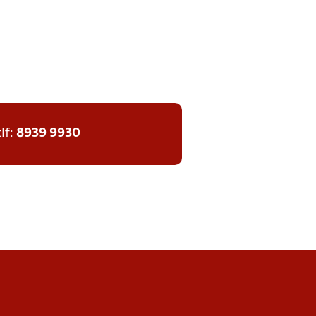
tlf:
8939 9930