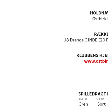
HOLDNA
Østbirk 
RÆKK
U8 Drenge C INDE (2017
KLUBBENS HJ
www.ostbir
SPILLEDRAGT
TRØJE
SHORTS
Grøn
Sort