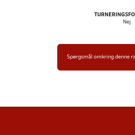
TURNERINGSF
Nej
Spørgsmål omkring denne ræk