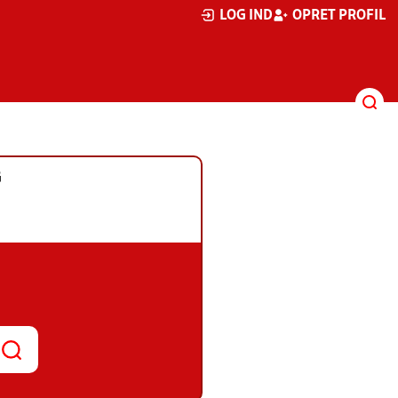
LOG IND
OPRET PROFIL
G