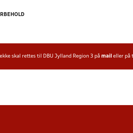
ORBEHOLD
ke skal rettes til DBU Jylland Region 3 på
mail
eller på 