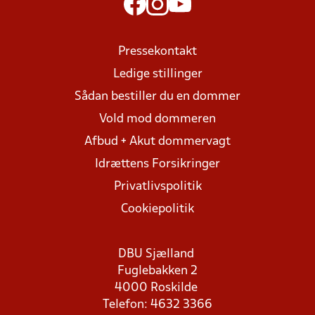
Pressekontakt
Ledige stillinger
Sådan bestiller du en dommer
Vold mod dommeren
Afbud + Akut dommervagt
Idrættens Forsikringer
Privatlivspolitik
Cookiepolitik
DBU Sjælland
Fuglebakken 2
4000 Roskilde
Telefon: 4632 3366