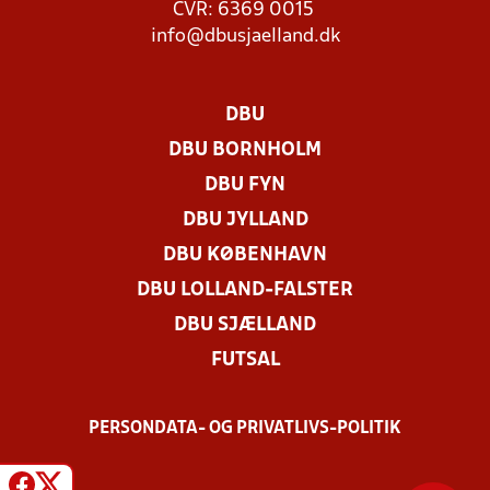
CVR: 6369 0015
info@dbusjaelland.dk
DBU
DBU BORNHOLM
DBU FYN
DBU JYLLAND
DBU KØBENHAVN
DBU LOLLAND-FALSTER
DBU SJÆLLAND
FUTSAL
PERSONDATA- OG PRIVATLIVS-POLITIK