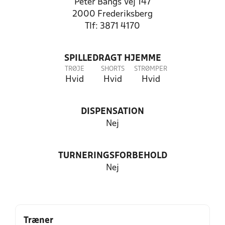
Peter Bangs Vej 147
2000 Frederiksberg
Tlf: 3871 4170
SPILLEDRAGT HJEMME
TRØJE
SHORTS
STRØMPER
Hvid
Hvid
Hvid
DISPENSATION
Nej
TURNERINGSFORBEHOLD
Nej
Træner