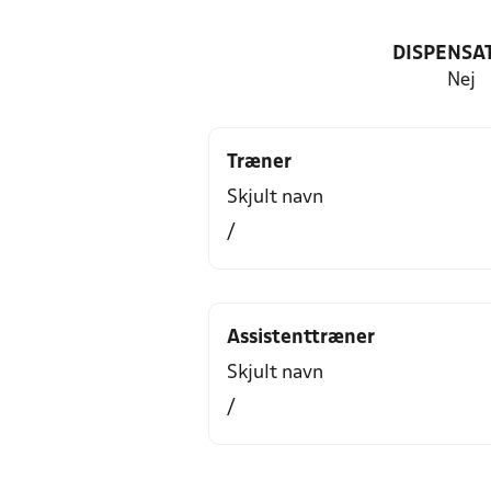
DISPENSA
Nej
Træner
Skjult navn
/
Assistenttræner
Skjult navn
/