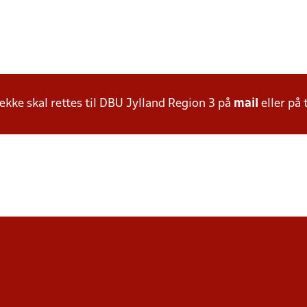
ke skal rettes til DBU Jylland Region 3 på
mail
eller på 