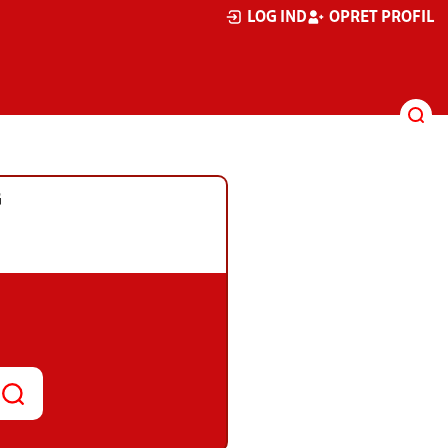
LOG IND
OPRET PROFIL
G