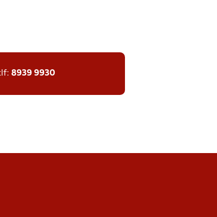
tlf:
8939 9930