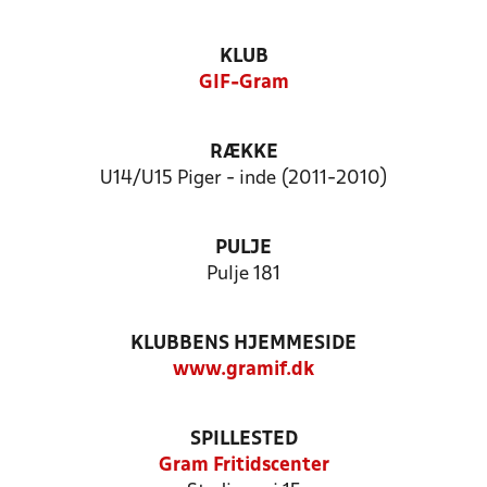
KLUB
GIF-Gram
RÆKKE
U14/U15 Piger - inde (2011-2010)
PULJE
Pulje 181
KLUBBENS HJEMMESIDE
www.gramif.dk
SPILLESTED
Gram Fritidscenter