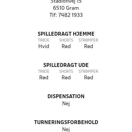
Stadionvej 15
6510 Gram
Tlf: 7482 1933
SPILLEDRAGT HJEMME
TRØJE
SHORTS
STRØMPER
Hvid
Rød
Rød
SPILLEDRAGT UDE
TRØJE
SHORTS
STRØMPER
Rød
Rød
Rød
DISPENSATION
Nej
TURNERINGSFORBEHOLD
Nej