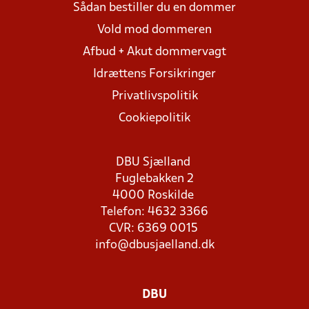
Sådan bestiller du en dommer
Vold mod dommeren
Afbud + Akut dommervagt
Idrættens Forsikringer
Privatlivspolitik
Cookiepolitik
DBU Sjælland
Fuglebakken 2
4000 Roskilde
Telefon: 4632 3366
CVR: 6369 0015
info@dbusjaelland.dk
DBU