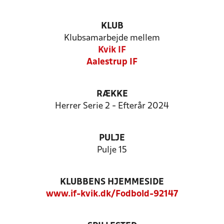
KLUB
Klubsamarbejde mellem
Kvik IF
Aalestrup IF
RÆKKE
Herrer Serie 2 - Efterår 2024
PULJE
Pulje 15
KLUBBENS HJEMMESIDE
www.if-kvik.dk/Fodbold-92147