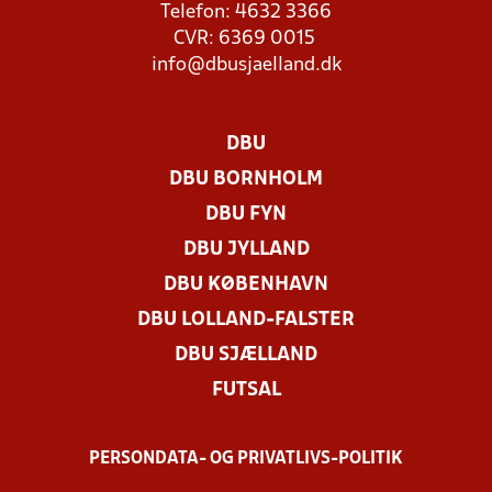
Telefon: 4632 3366
CVR: 6369 0015
info@dbusjaelland.dk
DBU
DBU BORNHOLM
DBU FYN
DBU JYLLAND
DBU KØBENHAVN
DBU LOLLAND-FALSTER
DBU SJÆLLAND
FUTSAL
PERSONDATA- OG PRIVATLIVS-POLITIK