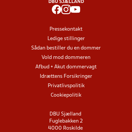
DBU SJÆLLAND
Pressekontakt
Ledige stillinger
Sådan bestiller du en dommer
Vold mod dommeren
Afbud + Akut dommervagt
Idrættens Forsikringer
Privatlivspolitik
Cookiepolitik
DBU Sjælland
Fuglebakken 2
4000 Roskilde