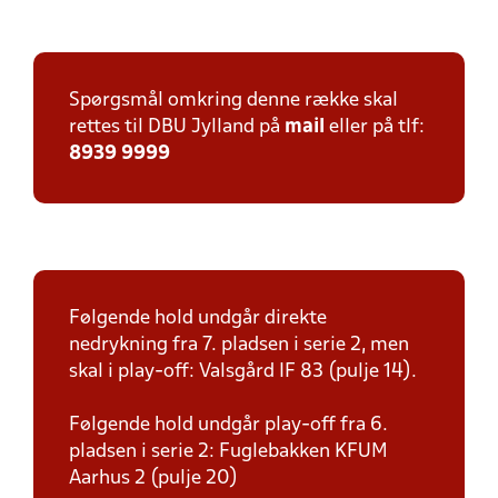
Spørgsmål omkring denne række skal
rettes til DBU Jylland på
mail
eller på tlf:
8939 9999
Følgende hold undgår direkte
nedrykning fra 7. pladsen i serie 2, men
skal i play-off: Valsgård IF 83 (pulje 14).
Følgende hold undgår play-off fra 6.
pladsen i serie 2: Fuglebakken KFUM
Aarhus 2 (pulje 20)