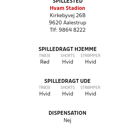
SPILLESTED
Hvam Stadion
Kirkebyvej 26B
9620 Aalestrup
Tlf: 9864 8222
SPILLEDRAGT HJEMME
TRØJE
SHORTS
STRØMPER
Rød
Hvid
Hvid
SPILLEDRAGT UDE
TRØJE
SHORTS
STRØMPER
Hvid
Hvid
Hvid
DISPENSATION
Nej