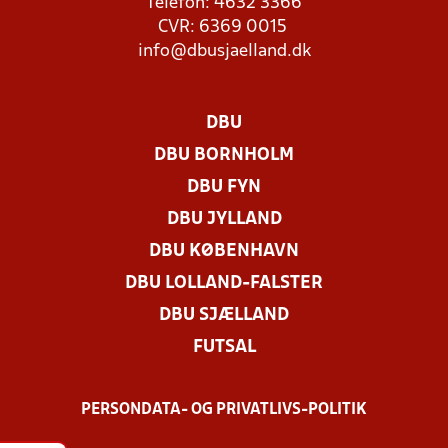
Telefon: 4632 3366
CVR: 6369 0015
info@dbusjaelland.dk
DBU
DBU BORNHOLM
DBU FYN
DBU JYLLAND
DBU KØBENHAVN
DBU LOLLAND-FALSTER
DBU SJÆLLAND
FUTSAL
PERSONDATA- OG PRIVATLIVS-POLITIK