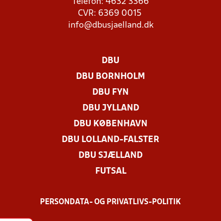
Telefon: 4632 3366
CVR: 6369 0015
info@dbusjaelland.dk
DBU
DBU BORNHOLM
DBU FYN
DBU JYLLAND
DBU KØBENHAVN
DBU LOLLAND-FALSTER
DBU SJÆLLAND
FUTSAL
PERSONDATA- OG PRIVATLIVS-POLITIK