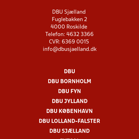
DBU Sjælland
Fuglebakken 2
4000 Roskilde
Telefon: 4632 3366
CVR: 6369 0015
info@dbusjaelland.dk
DBU
DBU BORNHOLM
DBU FYN
DBU JYLLAND
DBU KØBENHAVN
DBU LOLLAND-FALSTER
DBU SJÆLLAND