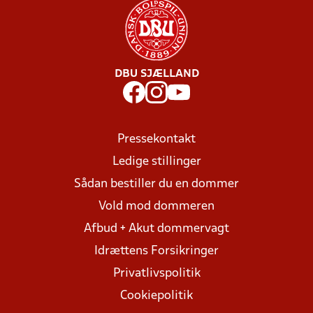
DBU SJÆLLAND
Pressekontakt
Ledige stillinger
Sådan bestiller du en dommer
Vold mod dommeren
Afbud + Akut dommervagt
Idrættens Forsikringer
Privatlivspolitik
Cookiepolitik