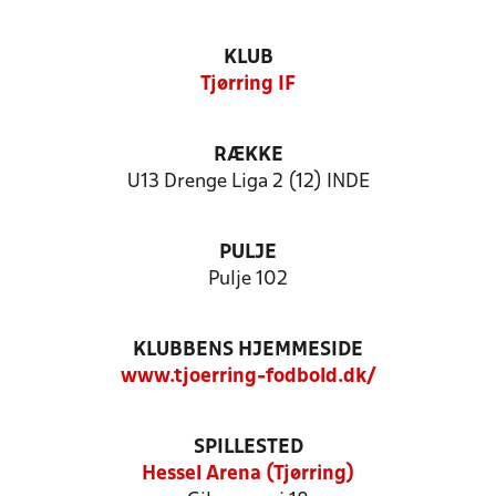
KLUB
Tjørring IF
RÆKKE
U13 Drenge Liga 2 (12) INDE
PULJE
Pulje 102
KLUBBENS HJEMMESIDE
www.tjoerring-fodbold.dk/
SPILLESTED
Hessel Arena (Tjørring)