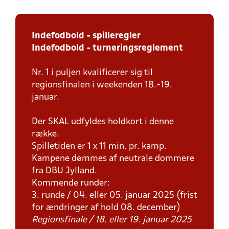
Indefodbold - spilleregler
Indefodbold - turneringsreglement
Nr. 1 i puljen kvalificerer sig til
regionsfinalen i weekenden 18.-19.
januar.
Der SKAL udfyldes holdkort i denne
række.
Spilletiden er 1 x 11 min. pr. kamp.
Kampene dømmes af neutrale dommere
fra DBU Jylland.
Kommende runder:
3. runde / 04. eller 05. januar 2025 (frist
for ændringer af hold 08. december)
Regionsfinale / 18. eller 19. januar 2025