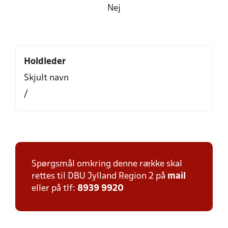
Nej
Holdleder
Skjult navn
/
Spørgsmål omkring denne række skal
rettes til DBU Jylland Region 2 på
mail
eller på tlf:
8939 9920