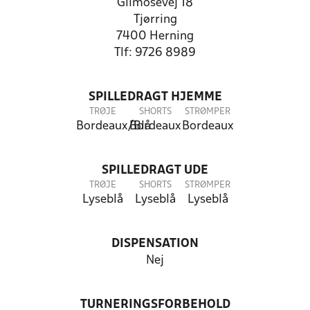
Gilmosevej 18
Tjørring
7400 Herning
Tlf: 9726 8989
SPILLEDRAGT HJEMME
TRØJE
SHORTS
STRØMPER
Bordeaux/Blå
Bordeaux
Bordeaux
SPILLEDRAGT UDE
TRØJE
SHORTS
STRØMPER
Lyseblå
Lyseblå
Lyseblå
DISPENSATION
Nej
TURNERINGSFORBEHOLD