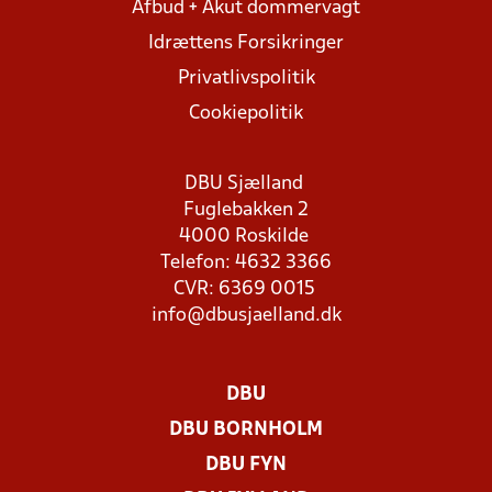
Afbud + Akut dommervagt
Idrættens Forsikringer
Privatlivspolitik
Cookiepolitik
DBU Sjælland
Fuglebakken 2
4000 Roskilde
Telefon: 4632 3366
CVR: 6369 0015
info@dbusjaelland.dk
DBU
DBU BORNHOLM
DBU FYN