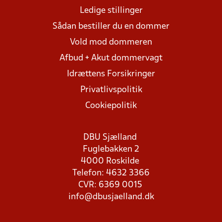
Ledige stillinger
Sådan bestiller du en dommer
Vold mod dommeren
Afbud + Akut dommervagt
Idrættens Forsikringer
Privatlivspolitik
Cookiepolitik
DBU Sjælland
Fuglebakken 2
4000 Roskilde
Telefon: 4632 3366
CVR: 6369 0015
info@dbusjaelland.dk