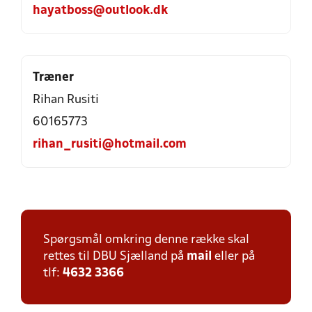
hayatboss@outlook.dk
Træner
Rihan Rusiti
60165773
rihan_rusiti@hotmail.com
Spørgsmål omkring denne række skal
rettes til DBU Sjælland på
mail
eller på
tlf:
4632 3366