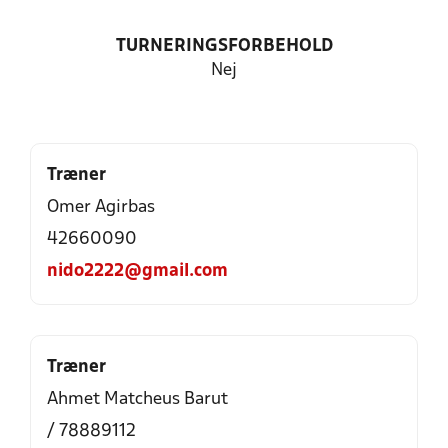
TURNERINGSFORBEHOLD
Nej
Træner
Omer Agirbas
42660090
nido2222@gmail.com
Træner
Ahmet Matcheus Barut
/ 78889112