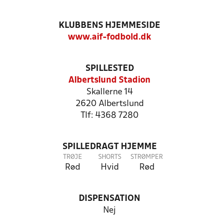
KLUBBENS HJEMMESIDE
www.aif-fodbold.dk
SPILLESTED
Albertslund Stadion
Skallerne 14
2620 Albertslund
Tlf: 4368 7280
SPILLEDRAGT HJEMME
TRØJE
SHORTS
STRØMPER
Rød
Hvid
Rød
DISPENSATION
Nej