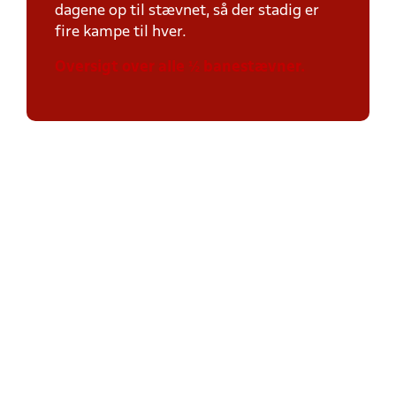
dagene op til stævnet, så der stadig er
fire kampe til hver.
Oversigt over alle ½ banestævner.