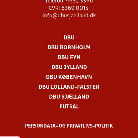
Telefon: 4632 3366
CVR: 6369 0015
info@dbusjaelland.dk
DBU
DBU BORNHOLM
DBU FYN
DBU JYLLAND
DBU KØBENHAVN
DBU LOLLAND-FALSTER
DBU SJÆLLAND
FUTSAL
PERSONDATA- OG PRIVATLIVS-POLITIK