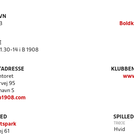
VN
3
Boldk
E
11.30-14 i B 1908
TADRESSE
KLUBBEN
ntoret
www
vej 95
havn S
b1908.com
TED
SPILLE
TRØJE
tspark
Hvid
j 61