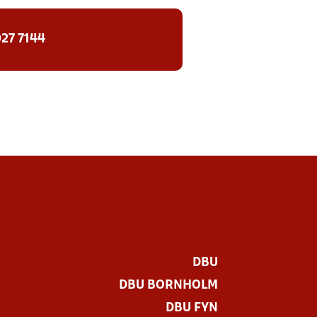
27 7144
DBU
DBU BORNHOLM
DBU FYN