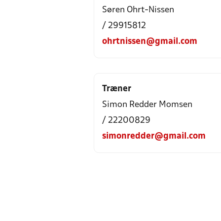
Søren Ohrt-Nissen
/ 29915812
ohrtnissen@gmail.com
Træner
Simon Redder Momsen
/ 22200829
simonredder@gmail.com