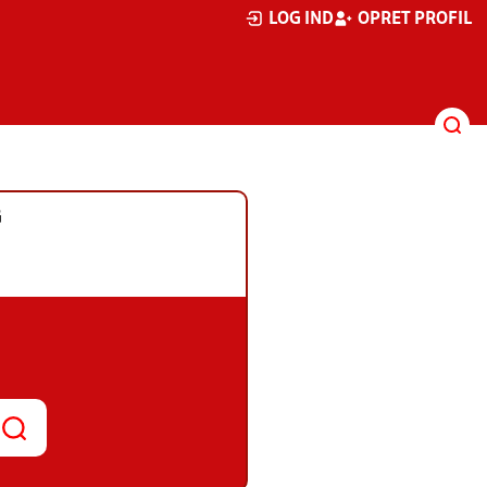
LOG IND
OPRET PROFIL
G