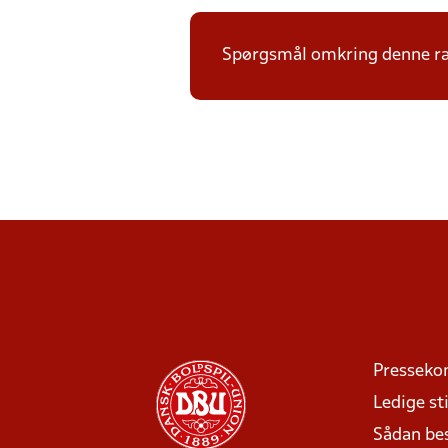
Spørgsmål omkring denne ræ
Presseko
Ledige sti
Sådan be