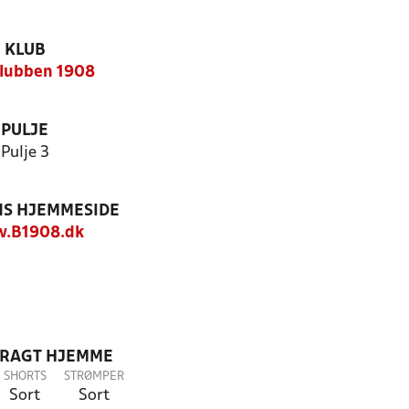
KLUB
lubben 1908
PULJE
Pulje 3
S HJEMMESIDE
.B1908.dk
DRAGT HJEMME
SHORTS
STRØMPER
Sort
Sort