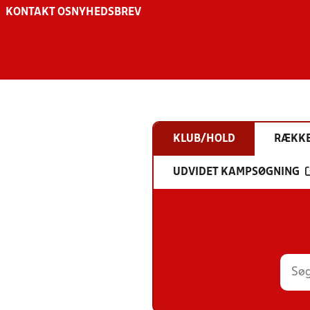
KONTAKT OS
NYHEDSBREV
KLUB/HOLD
RÆKK
UDVIDET KAMPSØGNING