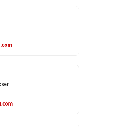
.com
dsen
.com