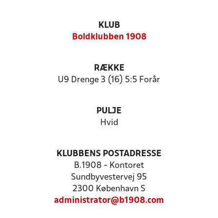
KLUB
Boldklubben 1908
RÆKKE
U9 Drenge 3 (16) 5:5 Forår
PULJE
Hvid
KLUBBENS POSTADRESSE
B.1908 - Kontoret
Sundbyvestervej 95
2300 København S
administrator@b1908.com