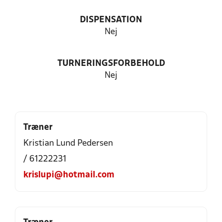
DISPENSATION
Nej
TURNERINGSFORBEHOLD
Nej
Træner
Kristian Lund Pedersen
/ 61222231
krislupi@hotmail.com