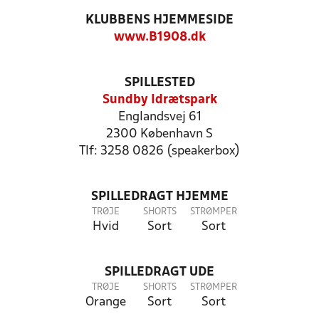
KLUBBENS HJEMMESIDE
www.B1908.dk
SPILLESTED
Sundby Idrætspark
Englandsvej 61
2300 København S
Tlf: 3258 0826 (speakerbox)
SPILLEDRAGT HJEMME
TRØJE
SHORTS
STRØMPER
Hvid
Sort
Sort
SPILLEDRAGT UDE
TRØJE
SHORTS
STRØMPER
Orange
Sort
Sort