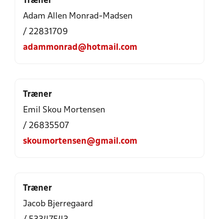
Træner
Adam Allen Monrad-Madsen
/ 22831709
adammonrad@hotmail.com
Træner
Emil Skou Mortensen
/ 26835507
skoumortensen@gmail.com
Træner
Jacob Bjerregaard