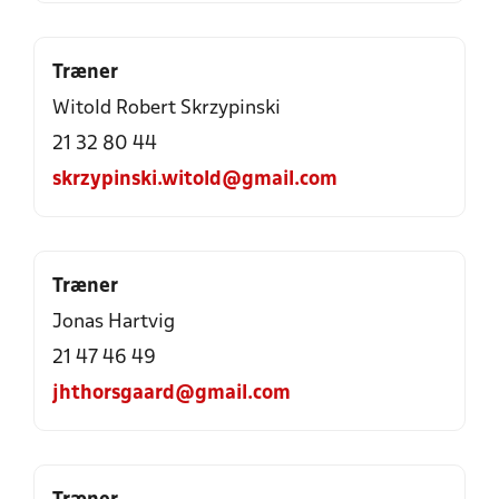
Træner
Witold Robert Skrzypinski
21 32 80 44
skrzypinski.witold@gmail.com
Træner
Jonas Hartvig
21 47 46 49
jhthorsgaard@gmail.com