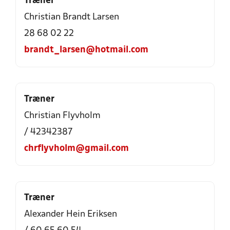
Træner
Christian Brandt Larsen
28 68 02 22
brandt_larsen@hotmail.com
Træner
Christian Flyvholm
/ 42342387
chrflyvholm@gmail.com
Træner
Alexander Hein Eriksen