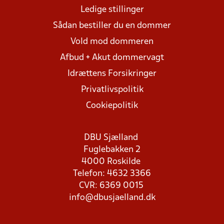
Ledige stillinger
Sådan bestiller du en dommer
Vold mod dommeren
Afbud + Akut dommervagt
Idrættens Forsikringer
Privatlivspolitik
Cookiepolitik
DBU Sjælland
Fuglebakken 2
4000 Roskilde
Telefon: 4632 3366
CVR: 6369 0015
info@dbusjaelland.dk