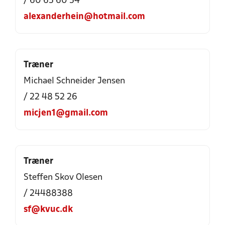
/ 60 65 60 54
alexanderhein@hotmail.com
Træner
Michael Schneider Jensen
/ 22 48 52 26
micjen1@gmail.com
Træner
Steffen Skov Olesen
/ 24488388
sf@kvuc.dk