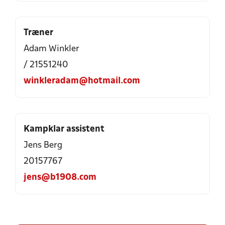
Træner
Adam Winkler
/ 21551240
winkleradam@hotmail.com
Kampklar assistent
Jens Berg
20157767
jens@b1908.com