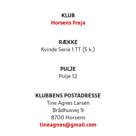
KLUB
Horsens Freja
RÆKKE
Kvinde Serie 1 TT (5 k.)
PULJE
Pulje 12
KLUBBENS POSTADRESSE
Tine Agnes Larsen
Brådhusvej 9
8700 Horsens
tineagnes@gmail.com