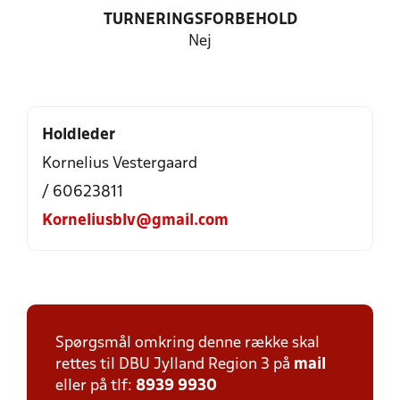
TURNERINGSFORBEHOLD
Nej
Holdleder
Kornelius Vestergaard
/ 60623811
Korneliusblv@gmail.com
Spørgsmål omkring denne række skal
rettes til DBU Jylland Region 3 på
mail
eller på tlf:
8939 9930