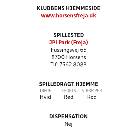
KLUBBENS HJEMMESIDE
www.horsensfreja.dk
SPILLESTED
JPI Park (Freja)
Fussingsvej 65
8700 Horsens
Tlf: 7562 8083
SPILLEDRAGT HJEMME
TRØJE
SHORTS
STRØMPER
Hvid
Rød
Rød
DISPENSATION
Nej