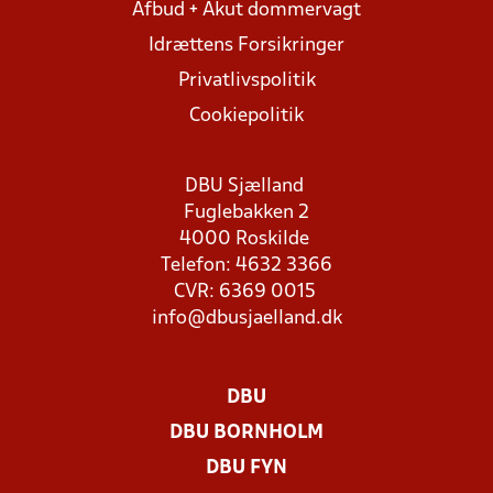
Afbud + Akut dommervagt
Idrættens Forsikringer
Privatlivspolitik
Cookiepolitik
DBU Sjælland
Fuglebakken 2
4000 Roskilde
Telefon: 4632 3366
CVR: 6369 0015
info@dbusjaelland.dk
DBU
DBU BORNHOLM
DBU FYN