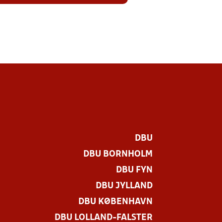
DBU
DBU BORNHOLM
DBU FYN
DBU JYLLAND
DBU KØBENHAVN
DBU LOLLAND-FALSTER