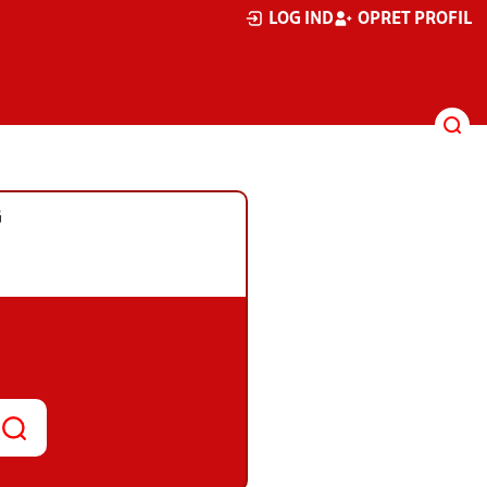
LOG IND
OPRET PROFIL
G