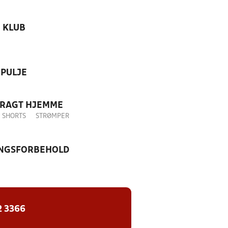
KLUB
PULJE
DRAGT HJEMME
SHORTS
STRØMPER
NGSFORBEHOLD
2 3366