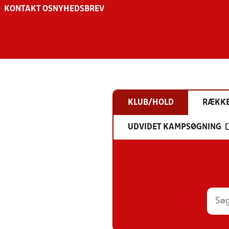
KONTAKT OS
NYHEDSBREV
KLUB/HOLD
RÆKK
UDVIDET KAMPSØGNING