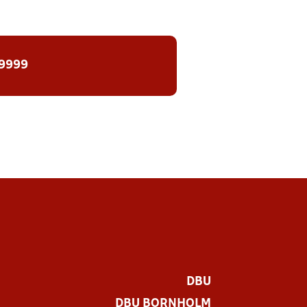
 9999
DBU
DBU BORNHOLM