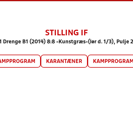
STILLING IF
1 Drenge B1 (2014) 8:8 -Kunstgræs-(lør d. 1/3), Pulje 
AMPPROGRAM
KARANTÆNER
KAMPPROGRAM 