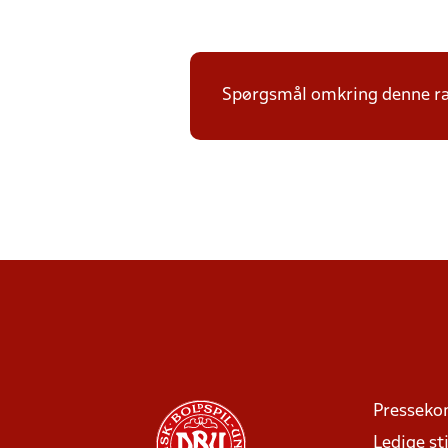
Spørgsmål omkring denne ræk
Presseko
Ledige sti