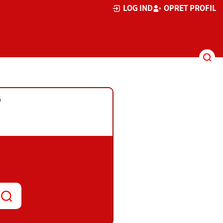
LOG IND
OPRET PROFIL
G