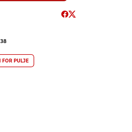
238
FOR PULJE