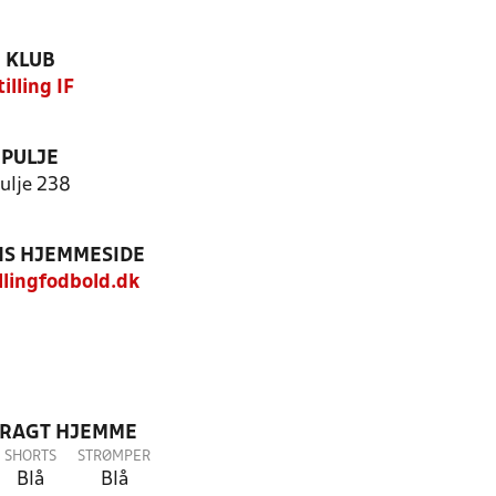
KLUB
tilling IF
PULJE
ulje 238
S HJEMMESIDE
lingfodbold.dk
DRAGT HJEMME
SHORTS
STRØMPER
Blå
Blå