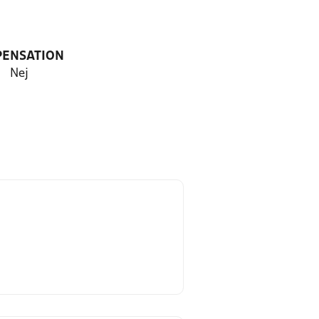
PENSATION
Nej