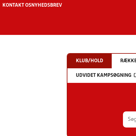
KONTAKT OS
NYHEDSBREV
KLUB/HOLD
RÆKK
UDVIDET KAMPSØGNING