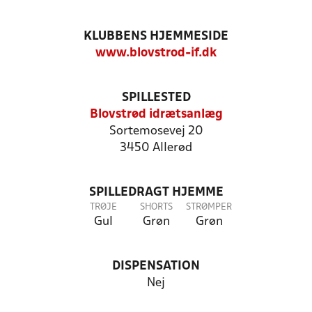
KLUBBENS HJEMMESIDE
www.blovstrod-if.dk
SPILLESTED
Blovstrød idrætsanlæg
Sortemosevej 20
3450 Allerød
SPILLEDRAGT HJEMME
TRØJE
SHORTS
STRØMPER
Gul
Grøn
Grøn
DISPENSATION
Nej