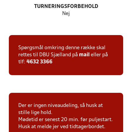
TURNERINGSFORBEHOLD
Nej
Spørgsmål omkring denne række skal
rettes til DBU Sjælland på
mail
eller på
tlf:
4632 3366
Der er ingen niveaudeling, så husk at
stille lige hold.
Mødetid er senest 20 min. før puljestart.
Husk at melde jer ved tidtagerbordet.