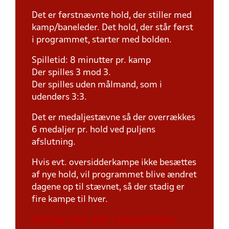
Det er førstnævnte hold, der stiller med
kamp/baneleder. Det hold, der står først
i programmet, starter med bolden.
Spilletid: 8 minutter pr. kamp
Der spilles 3 mod 3.
Der spilles uden målmand, som i
udendørs 3:3.
Det er medaljestævne så der overrækkes
6 medaljer pr. hold ved puljens
afslutning.
Hvis evt. oversidderkampe ikke besættes
af nye hold, vil programmet blive ændret
dagene op til stævnet, så der stadig er
fire kampe til hver.
Oversigt over alle ½ banestævner.