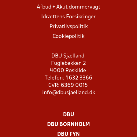
Afbud + Akut dommervagt
Idrættens Forsikringer
Privatlivspolitik
Cookiepolitik
DBU Sjælland
Fuglebakken 2
4000 Roskilde
Telefon: 4632 3366
CVR: 6369 0015
info@dbusjaelland.dk
DBU
DBU BORNHOLM
DBU FYN