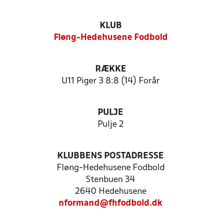
KLUB
Fløng-Hedehusene Fodbold
RÆKKE
U11 Piger 3 8:8 (14) Forår
PULJE
Pulje 2
KLUBBENS POSTADRESSE
Fløng-Hedehusene Fodbold
Stenbuen 34
2640 Hedehusene
nformand@fhfodbold.dk