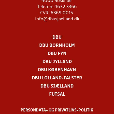
4000 Roskilde
Telefon: 4632 3366
CVR: 6369 0015
info@dbusjaelland.dk
DBU
DBU BORNHOLM
DBU FYN
DBU JYLLAND
DBU KØBENHAVN
DBU LOLLAND-FALSTER
DBU SJÆLLAND
FUTSAL
PERSONDATA- OG PRIVATLIVS-POLITIK