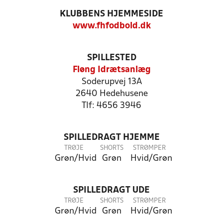
KLUBBENS HJEMMESIDE
www.fhfodbold.dk
SPILLESTED
Fløng Idrætsanlæg
Soderupvej 13A
2640 Hedehusene
Tlf: 4656 3946
SPILLEDRAGT HJEMME
TRØJE
SHORTS
STRØMPER
Grøn/Hvid
Grøn
Hvid/Grøn
SPILLEDRAGT UDE
TRØJE
SHORTS
STRØMPER
Grøn/Hvid
Grøn
Hvid/Grøn