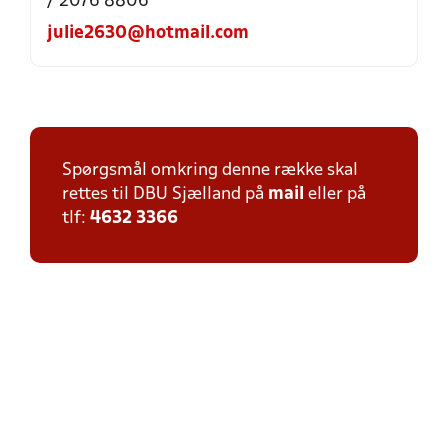
/ 2076 8806
julie2630@hotmail.com
Spørgsmål omkring denne række skal
rettes til DBU Sjælland på
mail
eller på
tlf:
4632 3366