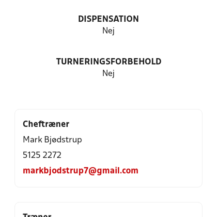
DISPENSATION
Nej
TURNERINGSFORBEHOLD
Nej
Cheftræner
Mark Bjødstrup
5125 2272
markbjodstrup7@gmail.com