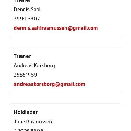
Træner
Dennis Sahl
2494 5902
dennis.sahlrasmussen@gmail.com
Træner
Andreas Korsborg
25851459
andreaskorsborg@gmail.com
Holdleder
Julie Rasmussen