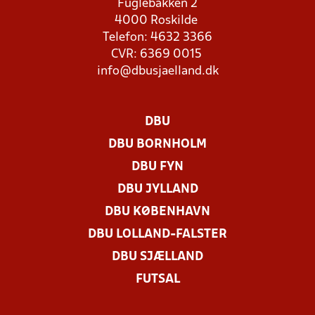
Fuglebakken 2
4000 Roskilde
Telefon: 4632 3366
CVR: 6369 0015
info@dbusjaelland.dk
DBU
DBU BORNHOLM
DBU FYN
DBU JYLLAND
DBU KØBENHAVN
DBU LOLLAND-FALSTER
DBU SJÆLLAND
FUTSAL