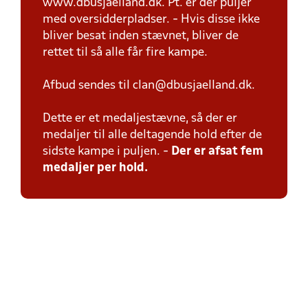
www.dbusjaelland.dk. Pt. er der puljer
med oversidderpladser. - Hvis disse ikke
bliver besat inden stævnet, bliver de
rettet til så alle får fire kampe.
Afbud sendes til clan@dbusjaelland.dk.
Dette er et medaljestævne, så der er
medaljer til alle deltagende hold efter de
sidste kampe i puljen. -
Der er afsat fem
medaljer per hold.