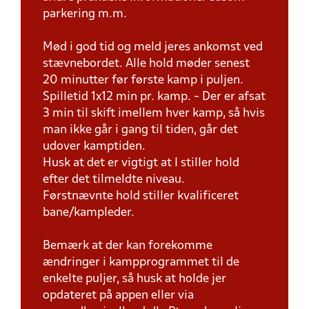
parkering m.m.
Mød i god tid og meld jeres ankomst ved
stævnebordet. Alle hold møder senest
20 minutter før første kamp i puljen.
Spilletid 1x12 min pr. kamp. - Der er afsat
3 min til skift imellem hver kamp, så hvis
man ikke går i gang til tiden, går det
udover kamptiden.
Husk at det er vigtigt at I stiller hold
efter det tilmeldte niveau.
Førstnævnte hold stiller kvalificeret
bane/kampleder.
Bemærk at der kan forekomme
ændringer i kampprogrammet til de
enkelte puljer, så husk at holde jer
opdateret på appen eller via