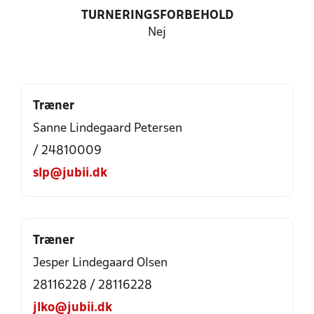
TURNERINGSFORBEHOLD
Nej
Træner
Sanne Lindegaard Petersen
/ 24810009
slp@jubii.dk
Træner
Jesper Lindegaard Olsen
28116228 / 28116228
jlko@jubii.dk