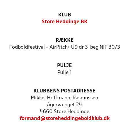
KLUB
Store Heddinge BK
RÆKKE
Fodboldfestival - AirPitch+ U9 dr 3+beg NIF 30/3
PULJE
Pulje 1
KLUBBENS POSTADRESSE
Mikkel Hoffmann-Rasmussen
Agervænget 24
4660 Store Heddinge
formand@storeheddingeboldklub.dk