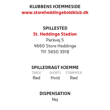
KLUBBENS HJEMMESIDE
www.storeheddingeboldklub.dk
SPILLESTED
St. Heddinge Stadion
Parkvej 5
4660 Store Heddinge
Tlf: 5650 3918
SPILLEDRAGT HJEMME
TRØJE
SHORTS
STRØMPER
Rød
Hvid
Rød
DISPENSATION
Nej