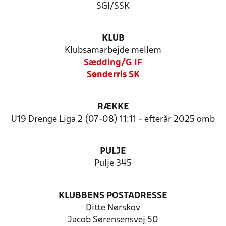
SGI/SSK
KLUB
Klubsamarbejde mellem
Sædding/G IF
Sønderris SK
RÆKKE
U19 Drenge Liga 2 (07-08) 11:11 - efterår 2025 omb
PULJE
Pulje 345
KLUBBENS POSTADRESSE
Ditte Nørskov
Jacob Sørensensvej 50