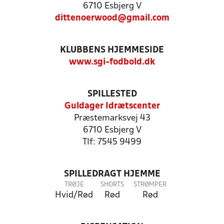
6710 Esbjerg V
dittenoerwood@gmail.com
KLUBBENS HJEMMESIDE
www.sgi-fodbold.dk
SPILLESTED
Guldager Idrætscenter
Præstemarksvej 43
6710 Esbjerg V
Tlf: 7545 9499
SPILLEDRAGT HJEMME
TRØJE
SHORTS
STRØMPER
Hvid/Rød
Rød
Rød