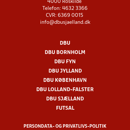
4000 Roskilde
Telefon: 4632 3366
CVR: 6369 0015
info@dbusjaelland.dk
DBU
DBU BORNHOLM
DBU FYN
DBU JYLLAND
DBU KØBENHAVN
DBU LOLLAND-FALSTER
DBU SJÆLLAND
FUTSAL
PERSONDATA- OG PRIVATLIVS-POLITIK