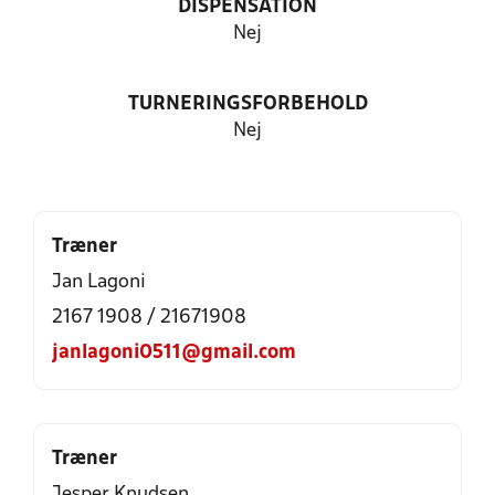
DISPENSATION
Nej
TURNERINGSFORBEHOLD
Nej
Træner
Jan Lagoni
2167 1908 / 21671908
janlagoni0511@gmail.com
Træner
Jesper Knudsen