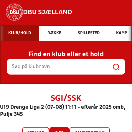
DBU SJÆLLAND
Hvad vil du søge efter?
KLUB/HOLD
RÆKKE
SPILLESTED
KAMP
INDHOLD OG NYHEDER
Find en klub eller et hold
STILLINGER, RESULTATER, KLUBBER OG
HOLD
SGI/SSK
U19 Drenge Liga 2 (07-08) 11:11 - efterår 2025 omb,
Pulje 345