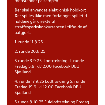
modstander på kampen
D
er skal anvendes elektronisk holdkort
D
er spilles ikke med forlænget spilletid -
holdene går direkte til
straffesparkskonkurrencen i tilfælde af
uafgjort.
1. runde 11.8.25
2. runde 20.8.25
3.runde 3.9.25 Lodtrækning 4. runde
Fredag 5.9. kl.12.00 Facebook DBU
Sjælland
4. runde 17.9.25 Lodtrækning 5. runde
Fredag 19.9. kl.12.00 Facebook DBU
Sjælland
5 runde 8.10.25 Julelodtrækning Fredag