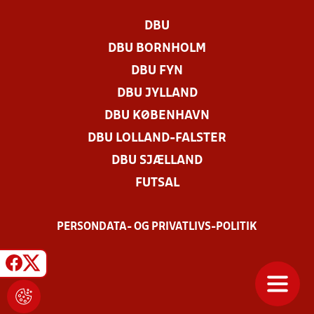
DBU
DBU BORNHOLM
DBU FYN
DBU JYLLAND
DBU KØBENHAVN
DBU LOLLAND-FALSTER
DBU SJÆLLAND
FUTSAL
PERSONDATA- OG PRIVATLIVS-POLITIK