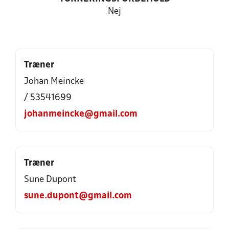
Nej
Træner
Johan Meincke
/ 53541699
johanmeincke@gmail.com
Træner
Sune Dupont
sune.dupont@gmail.com