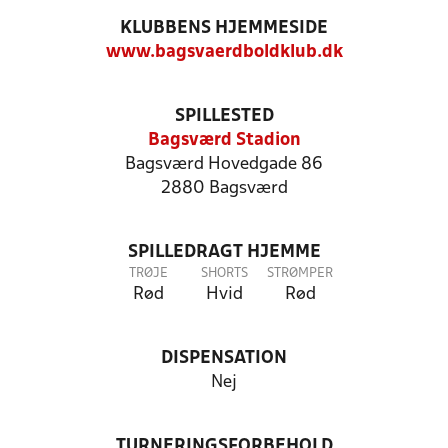
KLUBBENS HJEMMESIDE
www.bagsvaerdboldklub.dk
SPILLESTED
Bagsværd Stadion
Bagsværd Hovedgade 86
2880 Bagsværd
SPILLEDRAGT HJEMME
TRØJE
SHORTS
STRØMPER
Rød
Hvid
Rød
DISPENSATION
Nej
TURNERINGSFORBEHOLD