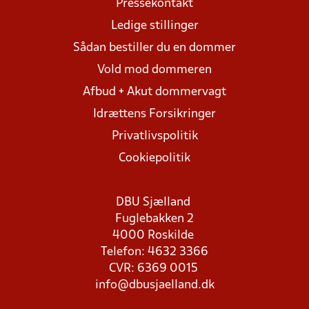
Pressekontakt
Ledige stillinger
Sådan bestiller du en dommer
Vold mod dommeren
Afbud + Akut dommervagt
Idrættens Forsikringer
Privatlivspolitik
Cookiepolitik
DBU Sjælland
Fuglebakken 2
4000 Roskilde
Telefon: 4632 3366
CVR: 6369 0015
info@dbusjaelland.dk