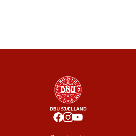
DBU SJÆLLAND