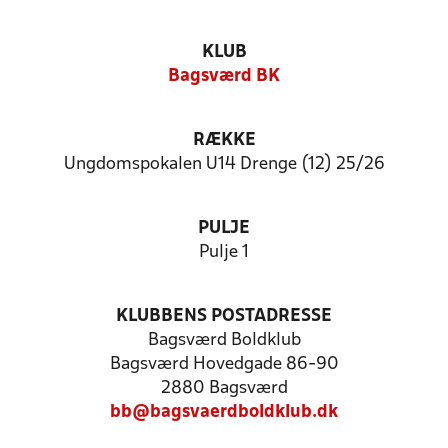
KLUB
Bagsværd BK
RÆKKE
Ungdomspokalen U14 Drenge (12) 25/26
PULJE
Pulje 1
KLUBBENS POSTADRESSE
Bagsværd Boldklub
Bagsværd Hovedgade 86-90
2880 Bagsværd
bb@bagsvaerdboldklub.dk