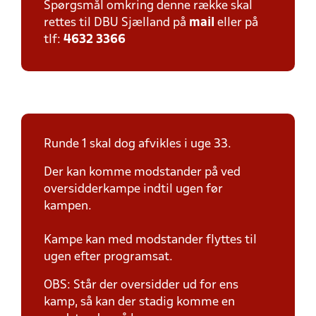
Spørgsmål omkring denne række skal
rettes til DBU Sjælland på
mail
eller på
tlf:
4632 3366
Runde 1 skal dog afvikles i uge 33.
Der kan komme modstander på ved
oversidderkampe indtil ugen før
kampen.
Kampe kan med modstander flyttes til
ugen efter programsat.
OBS: Står der oversidder ud for ens
kamp, så kan der stadig komme en