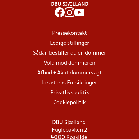
DBU SJÆLLAND
Pressekontakt
Ledige stillinger
Sådan bestiller du en dommer
Vold mod dommeren
Afbud + Akut dommervagt
Idrættens Forsikringer
Privatlivspolitik
Cookiepolitik
DBU Sjælland
Fuglebakken 2
4000 Roskilde