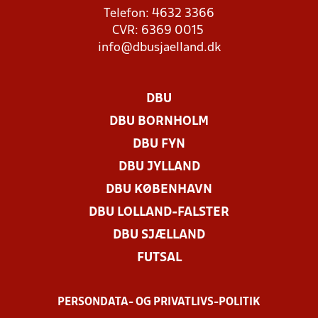
Telefon: 4632 3366
CVR: 6369 0015
info@dbusjaelland.dk
DBU
DBU BORNHOLM
DBU FYN
DBU JYLLAND
DBU KØBENHAVN
DBU LOLLAND-FALSTER
DBU SJÆLLAND
FUTSAL
PERSONDATA- OG PRIVATLIVS-POLITIK