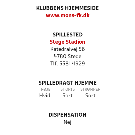
KLUBBENS HJEMMESIDE
www.mons-fk.dk
SPILLESTED
Stege Stadion
Katedralvej 56
4780 Stege
Tlf: 5581 4929
SPILLEDRAGT HJEMME
TRØJE
SHORTS
STRØMPER
Hvid
Sort
Sort
DISPENSATION
Nej