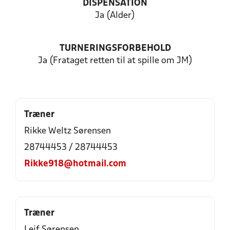
DISPENSATION
Ja (Alder)
TURNERINGSFORBEHOLD
Ja (Frataget retten til at spille om JM)
Træner
Rikke Weltz Sørensen
28744453 / 28744453
Rikke918@hotmail.com
Træner
Leif Sørensen