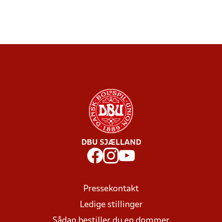
DBU SJÆLLAND
Pressekontakt
Ledige stillinger
Sådan bestiller du en dommer