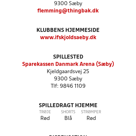
9300 Sæby
flemming@thingbak.dk
KLUBBENS HJEMMESIDE
www.ifskjoldsaeby.dk
SPILLESTED
Sparekassen Danmark Arena (Sæby)
Kjeldgaardsvej 25
9300 Sæby
Tlf: 9846 1109
SPILLEDRAGT HJEMME
TRØJE
SHORTS
STRØMPER
Rød
Blå
Rød