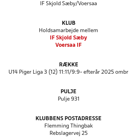
IF Skjold Sæby/Voersaa
KLUB
Holdsamarbejde mellem
IF Skjold Sæby
Voersaa IF
RÆKKE
U14 Piger Liga 3 (12) 11:11/9:9- efterår 2025 ombr
PULJE
Pulje 931
KLUBBENS POSTADRESSE
Flemming Thingbak
Rebslagervej 25