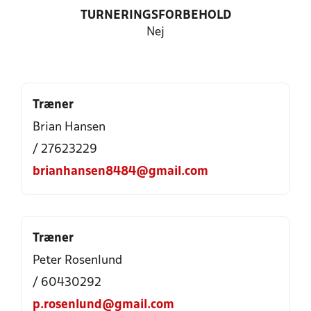
TURNERINGSFORBEHOLD
Nej
Træner
Brian Hansen
/ 27623229
brianhansen8484@gmail.com
Træner
Peter Rosenlund
/ 60430292
p.rosenlund@gmail.com