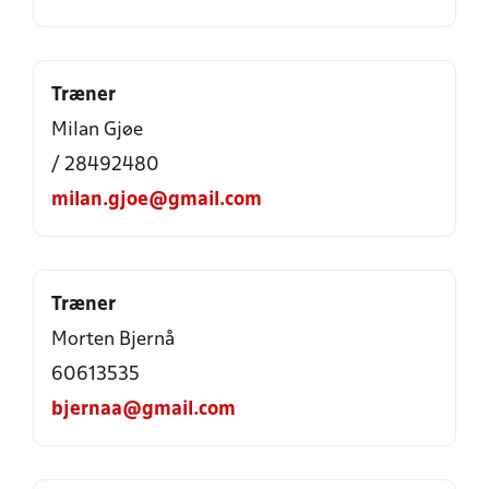
Træner
Milan Gjøe
/ 28492480
milan.gjoe@gmail.com
Træner
Morten Bjernå
60613535
bjernaa@gmail.com