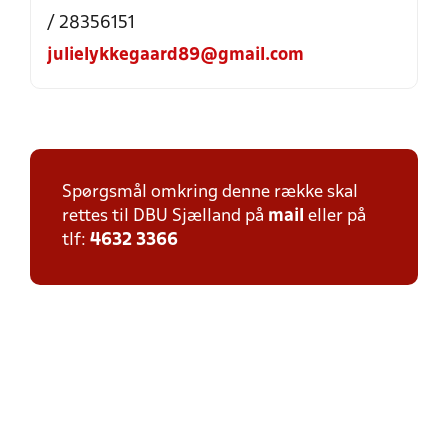
/ 28356151
julielykkegaard89@gmail.com
Spørgsmål omkring denne række skal
rettes til DBU Sjælland på
mail
eller på
tlf:
4632 3366