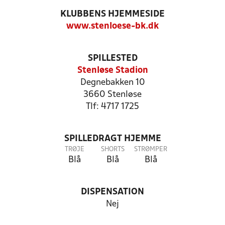
KLUBBENS HJEMMESIDE
www.stenloese-bk.dk
SPILLESTED
Stenløse Stadion
Degnebakken 10
3660 Stenløse
Tlf: 4717 1725
SPILLEDRAGT HJEMME
TRØJE
SHORTS
STRØMPER
Blå
Blå
Blå
DISPENSATION
Nej