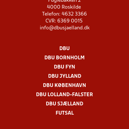
Fuglebakken 2
4000 Roskilde
Telefon: 4632 3366
CVR: 6369 0015
info@dbusjaelland.dk
DBU
DBU BORNHOLM
DBU FYN
DBU JYLLAND
DBU KØBENHAVN
DBU LOLLAND-FALSTER
DBU SJÆLLAND
FUTSAL