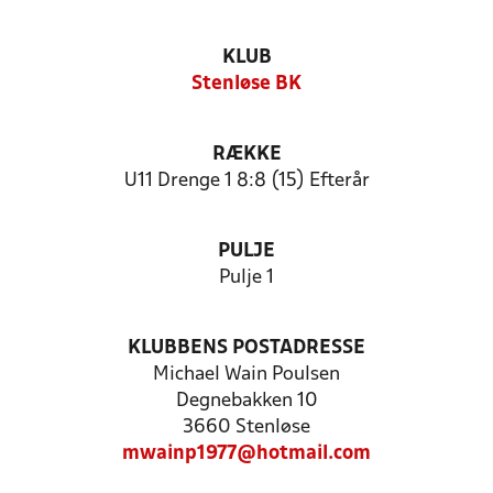
KLUB
Stenløse BK
RÆKKE
U11 Drenge 1 8:8 (15) Efterår
PULJE
Pulje 1
KLUBBENS POSTADRESSE
Michael Wain Poulsen
Degnebakken 10
3660 Stenløse
mwainp1977@hotmail.com