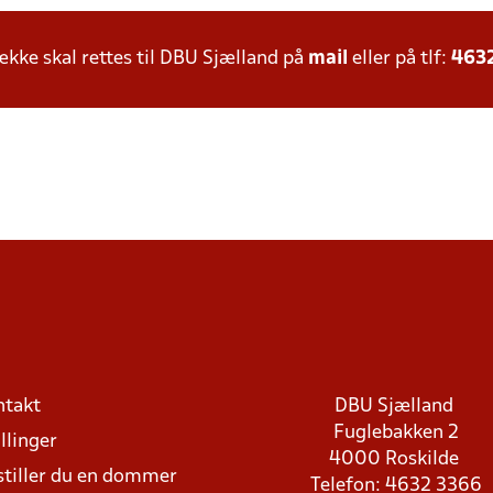
ke skal rettes til DBU Sjælland på
mail
eller på tlf:
463
ntakt
DBU Sjælland
Fuglebakken 2
llinger
4000 Roskilde
stiller du en dommer
Telefon: 4632 3366