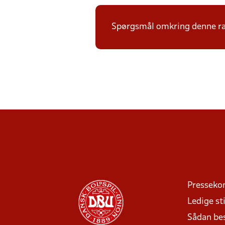
Spørgsmål omkring denne ræk
Presseko
Ledige sti
Sådan be