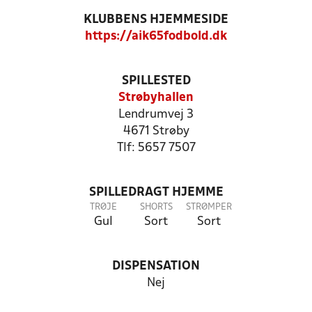
KLUBBENS HJEMMESIDE
https://aik65fodbold.dk
SPILLESTED
Strøbyhallen
Lendrumvej 3
4671 Strøby
Tlf: 5657 7507
SPILLEDRAGT HJEMME
TRØJE
SHORTS
STRØMPER
Gul
Sort
Sort
DISPENSATION
Nej