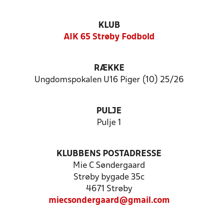
KLUB
AIK 65 Strøby Fodbold
RÆKKE
Ungdomspokalen U16 Piger (10) 25/26
PULJE
Pulje 1
KLUBBENS POSTADRESSE
Mie C Søndergaard
Strøby bygade 35c
4671 Strøby
miecsondergaard@gmail.com