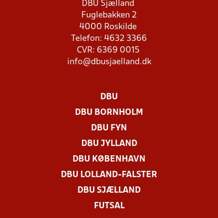
DBU Sjælland
Fuglebakken 2
4000 Roskilde
Telefon: 4632 3366
CVR: 6369 0015
info@dbusjaelland.dk
DBU
DBU BORNHOLM
DBU FYN
DBU JYLLAND
DBU KØBENHAVN
DBU LOLLAND-FALSTER
DBU SJÆLLAND
FUTSAL