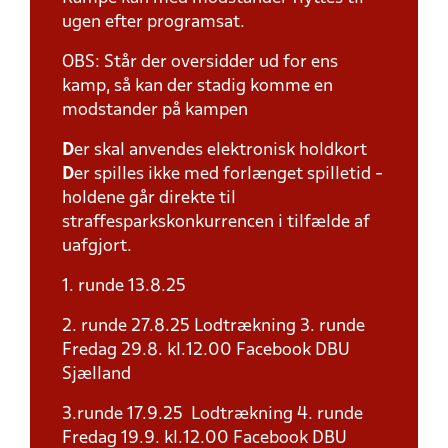
ugen efter programsat.
OBS: Står der oversidder ud for ens
kamp, så kan der stadig komme en
modstander på kampen
D
er skal anvendes elektronisk holdkort
D
er spilles ikke med forlænget spilletid -
holdene går direkte til
straffesparkskonkurrencen i tilfælde af
uafgjort.
1. runde 13.8.25
2. runde 27.8.25 Lodtrækning 3. runde
Fredag 29.8. kl.12.00 Facebook DBU
Sjælland
3.runde 17.9.25 Lodtrækning 4. runde
Fredag 19.9. kl.12.00 Facebook DBU