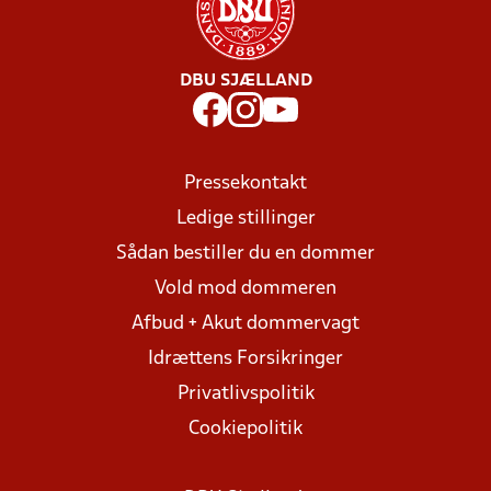
DBU SJÆLLAND
Pressekontakt
Ledige stillinger
Sådan bestiller du en dommer
Vold mod dommeren
Afbud + Akut dommervagt
Idrættens Forsikringer
Privatlivspolitik
Cookiepolitik