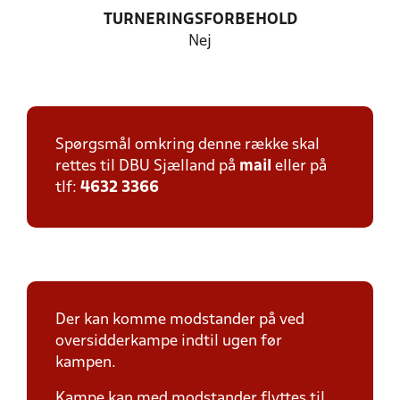
TURNERINGSFORBEHOLD
Nej
Spørgsmål omkring denne række skal
rettes til DBU Sjælland på
mail
eller på
tlf:
4632 3366
Der kan komme modstander på ved
oversidderkampe indtil ugen før
kampen.
Kampe kan med modstander flyttes til