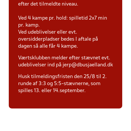
efter det tilmeldte niveau.
Ved 4 kampe pr. hold: spilletid 2x7 min
pr. kamp.
Ved udeblivelser eller evt.
oversidderpladser bedes I aftale på
dagen så alle får 4 kampe.
Værtsklubben melder efter stævnet evt.
udeblivelser ind på jerp@dbusjaelland.dk
Husk tilmeldingsfristen den 25/8 til 2.
runde af 3:3 og 5:5-stævnerne, som
spilles 13. eller 14.september.