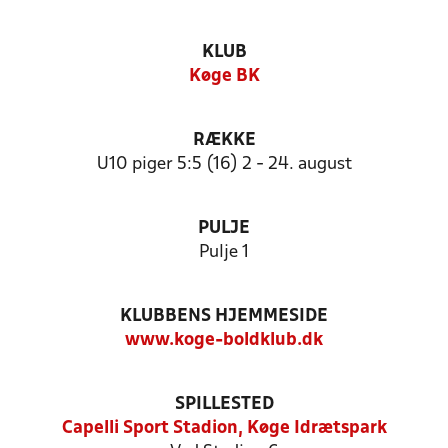
KLUB
Køge BK
RÆKKE
U10 piger 5:5 (16) 2 - 24. august
PULJE
Pulje 1
KLUBBENS HJEMMESIDE
www.koge-boldklub.dk
SPILLESTED
Capelli Sport Stadion, Køge Idrætspark