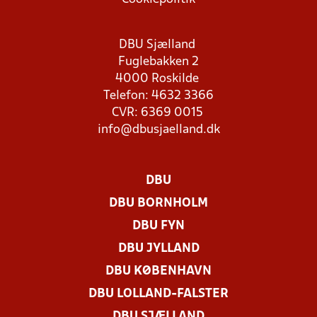
DBU Sjælland
Fuglebakken 2
4000 Roskilde
Telefon: 4632 3366
CVR: 6369 0015
info@dbusjaelland.dk
DBU
DBU BORNHOLM
DBU FYN
DBU JYLLAND
DBU KØBENHAVN
DBU LOLLAND-FALSTER
DBU SJÆLLAND