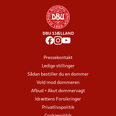
DBU SJÆLLAND
Pressekontakt
Ledige stillinger
Sådan bestiller du en dommer
Vold mod dommeren
Afbud + Akut dommervagt
Idrættens Forsikringer
Privatlivspolitik
Cookiepolitik