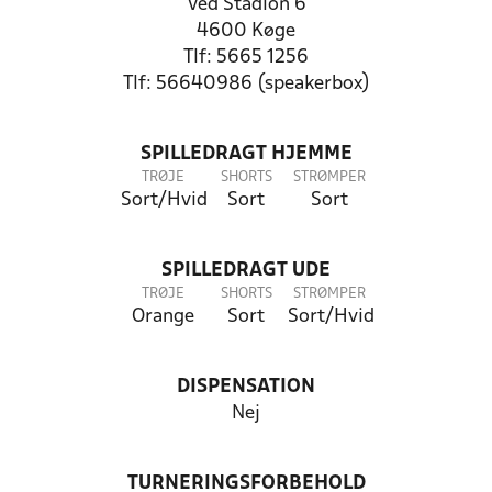
Ved Stadion 6
4600 Køge
Tlf: 5665 1256
Tlf: 56640986 (speakerbox)
SPILLEDRAGT HJEMME
TRØJE
SHORTS
STRØMPER
Sort/Hvid
Sort
Sort
SPILLEDRAGT UDE
TRØJE
SHORTS
STRØMPER
Orange
Sort
Sort/Hvid
DISPENSATION
Nej
TURNERINGSFORBEHOLD