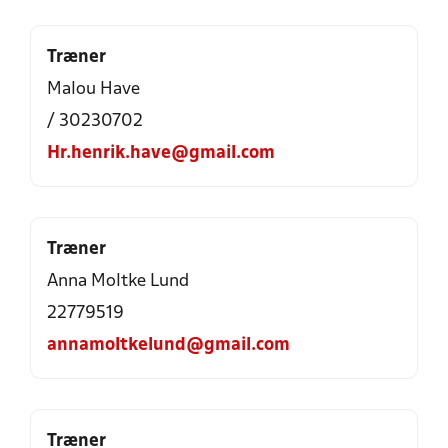
Træner
Malou Have
/ 30230702
Hr.henrik.have@gmail.com
Træner
Anna Moltke Lund
22779519
annamoltkelund@gmail.com
Træner