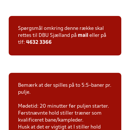
Spørgsmål omkring denne række skal
rettes til DBU Sjælland på
mail
eller på
tlf:
4632 3366
Bemærk at der spilles på to 5:5-baner pr.
pulje.
Mødetid: 20 minutter før puljen starter.
Førstnævnte hold stiller træner som
kvalificeret bane/kampleder.
Husk at det er vigtigt at I stiller hold